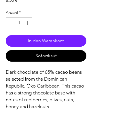
8,50 €
Anzahl
*
In den Warenkorb
Sofortkauf
Dark chocolate of 65% cacao beans
selected from the Dominican
Republic, Öko Caribbean. This cacao
has a strong chocolate base with
notes of red berries, olives, nuts,
honey and hazelnuts