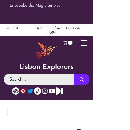
Entdecke die Magie Sintras
Kontakt
Hilfe
Telefon
+31 85 064
4504
Lisbon Explorers