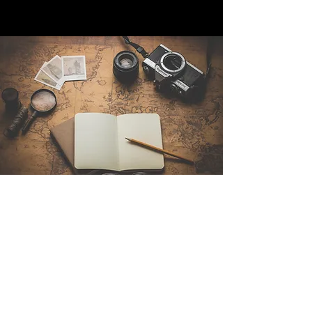
Kontakt
Sintra Explorers
Cambridgelaan 250
3584 CS Utrecht