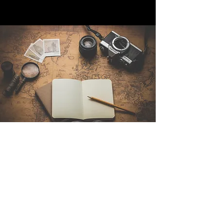
Kontakt
Sintra Explorers
Cambridgelaan 250
3584 CS Utrecht