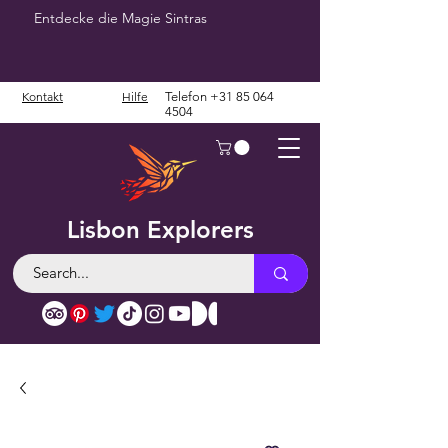
Entdecke die Magie Sintras
Kontakt
Hilfe
Telefon
+31 85 064
4504
Lisbon Explorers