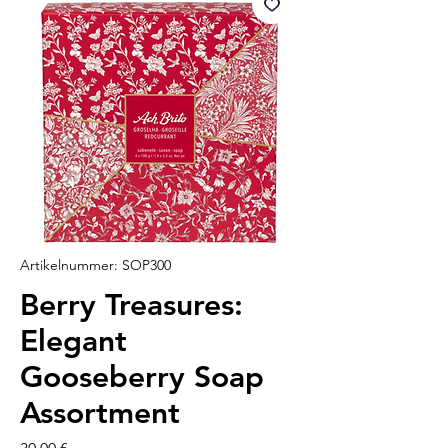
Artikelnummer: SOP300
Berry Treasures:
Elegant
Gooseberry Soap
Assortment
Preis