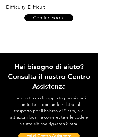
Difficulty: Difficult
Coming soon!
Hai bisogno di aiuto?
Consulta il nostro Centro
Assistenza
Il nostro team di supporto può aiutarti
con tutte le domande relative al
trasporto per il Palazzo di Sintra, alle
attrazioni locali, a come evitare le code e
a tutto ciò che riguarda Sintra!
Vai al Centro Assistenza