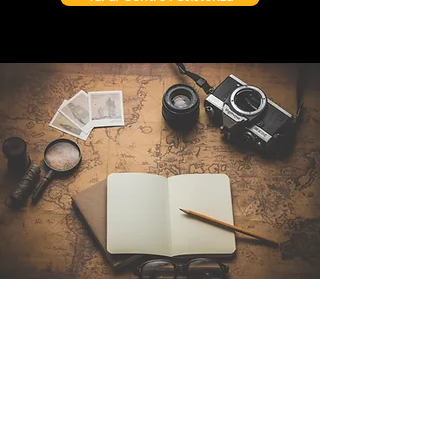
Contattaci
Sintra Explorers
Cambridgelaan 250