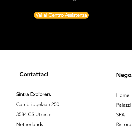
Vai al Centro Assistenza
Contattaci
Nego
Sintra Explorers
Home
Cambridgelaan 250
Palazz
3584 CS Utrecht
SPA
Netherlands
Ristora