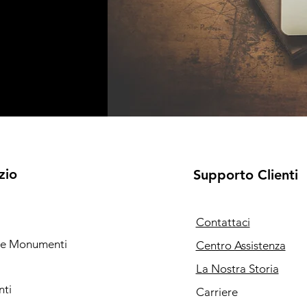
zio
Supporto Clienti
Contattaci
i e Monumenti
Centro Assistenza
La Nostra Storia
nti
Carriere