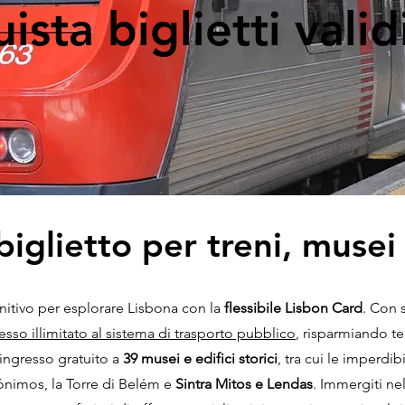
ista biglietti valid
 biglietto per treni, musei
nitivo per esplorare Lisbona con la
flessibile Lisbon Card
. Con 
esso illimitato al sistema di trasporto pubblico
, risparmiando t
'ingresso gratuito a
39 musei e edifici storici
, tra cui le imperdib
nimos, la Torre di Belém e
Sintra Mitos e Lendas
. Immergiti ne