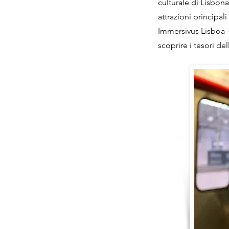
culturale di Lisbona
attrazioni principal
Immersivus Lisboa -
scoprire i tesori dell