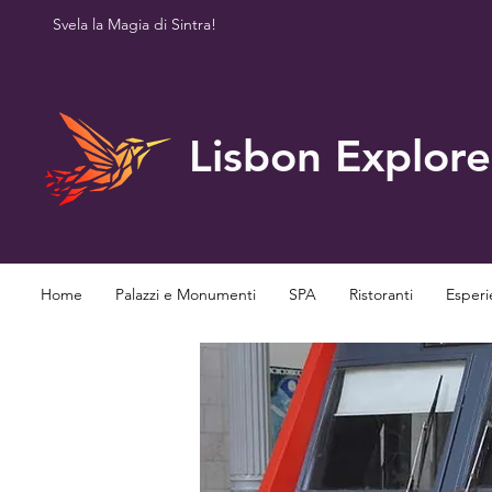
Svela la Magia di Sintra!
Lisbon Explore
Home
Palazzi e Monumenti
SPA
Ristoranti
Esperi