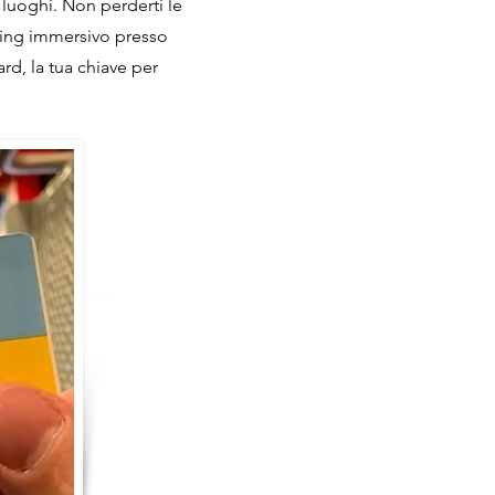
i luoghi. Non perderti le
ping immersivo presso
rd, la tua chiave per