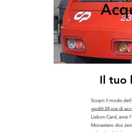
Acqu
Il tuo
Scopri il modo defi
goditi 24 ore di acc
Lisbon Card, avrai l
Monastero dos Jeró