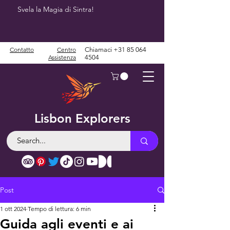
Svela la Magia di Sintra!
Contatto
Centro
Chiamaci
+31 85 064
Assistenza
4504
Lisbon Explorers
Post
1 ott 2024
Tempo di lettura: 6 min
Guida agli eventi e ai