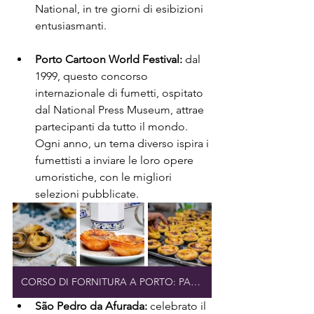
National, in tre giorni di esibizioni 
entusiasmanti.
Porto Cartoon World Festival:
 dal 
1999, questo concorso 
internazionale di fumetti, ospitato 
dal National Press Museum, attrae 
partecipanti da tutto il mondo. 
Ogni anno, un tema diverso ispira i 
fumettisti a inviare le loro opere 
umoristiche, con le migliori 
selezioni pubblicate.
CORSO DI FORNITURA A PORTO: PASTEIS DE NATA
São Pedro da Afurada:
 celebrato il 