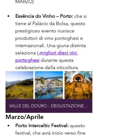
MARZO)
Essência do Vinho – Porto:
 che si 
tiene al Palácio da Bolsa, questo 
prestigioso evento riunisce 
produttori di vino portoghesi e 
internazionali. Una giuria distinta 
seleziona 
i migliori dieci vini 
portoghesi
 durante questa 
celebrazione della viticoltura.
VALLE DEL DOURO - DEGUSTAZIONE ESCLUSIVA DI VINI
Marzo/Aprile
Porto Interceltic Festival:
 questo 
festival, che avrà inizio verso fine 