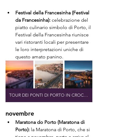
Festival della Francesinha (Festival 
da Francesinha):
 celebrazione del 
piatto culinario simbolo di Porto, il 
Festival della Francesinha riunisce 
vari ristoranti locali per presentare 
le loro interpretazioni uniche di 
questo amato panino.
TOUR DEI PONTI DI PORTO IN CROCIERA
novembre
Maratona do Porto (Maratona di 
Porto):
 la Maratona di Porto, che si 
tiene a novembre, parte e arriva al 