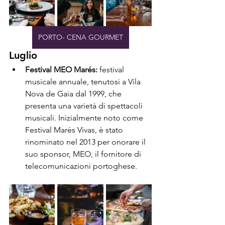
PORTO- CENA GOURMET
Luglio
Festival MEO Marés:
 festival 
musicale annuale, tenutosi a Vila 
Nova de Gaia dal 1999, che 
presenta una varietà di spettacoli 
musicali. Inizialmente noto come 
Festival Marés Vivas, è stato 
rinominato nel 2013 per onorare il 
suo sponsor, MEO, il fornitore di 
telecomunicazioni portoghese.