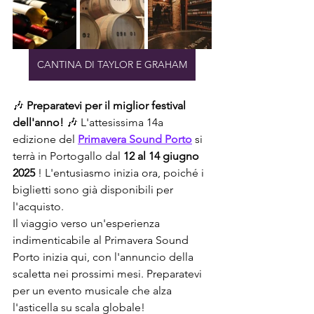
CANTINA DI TAYLOR E GRAHAM
🎶 
Preparatevi per il miglior festival 
dell'anno!
 🎶 L'attesissima 14a 
edizione del 
Primavera Sound Porto
 si 
terrà in Portogallo dal 
12 al 14 giugno 
2025
 ! L'entusiasmo inizia ora, poiché i 
biglietti sono già disponibili per 
l'acquisto.
Il viaggio verso un'esperienza 
indimenticabile al Primavera Sound 
Porto inizia qui, con l'annuncio della 
scaletta nei prossimi mesi. Preparatevi 
per un evento musicale che alza 
l'asticella su scala globale!