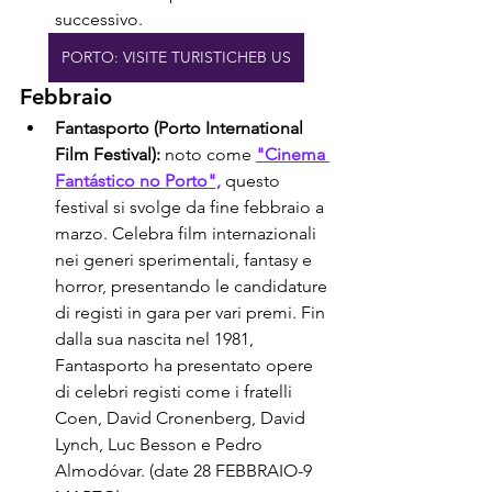
successivo.
PORTO: VISITE TURISTICHEB US
Febbraio
Fantasporto (Porto International 
Film Festival):
 noto come 
"Cinema 
Fantástico no Porto",
 questo 
festival si svolge da fine febbraio a 
marzo. Celebra film internazionali 
nei generi sperimentali, fantasy e 
horror, presentando le candidature 
di registi in gara per vari premi. Fin 
dalla sua nascita nel 1981, 
Fantasporto ha presentato opere 
di celebri registi come i fratelli 
Coen, David Cronenberg, David 
Lynch, Luc Besson e Pedro 
Almodóvar. (date 28 FEBBRAIO-9 