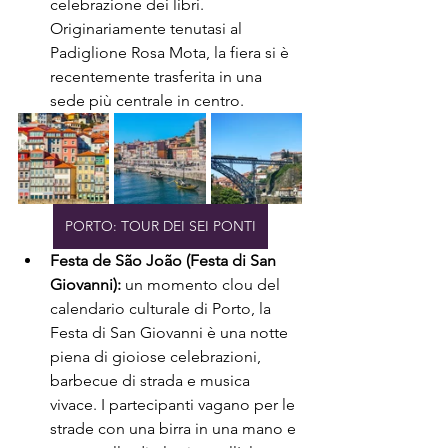
celebrazione dei libri. 
Originariamente tenutasi al 
Padiglione Rosa Mota, la fiera si è 
recentemente trasferita in una 
sede più centrale in centro.
PORTO: TOUR DEI SEI PONTI
Festa de São João (Festa di San 
Giovanni):
 un momento clou del 
calendario culturale di Porto, la 
Festa di San Giovanni è una notte 
piena di gioiose celebrazioni, 
barbecue di strada e musica 
vivace. I partecipanti vagano per le 
strade con una birra in una mano e 