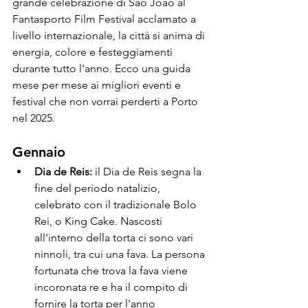
grande celebrazione di São João al 
Fantasporto Film Festival acclamato a 
livello internazionale, la città si anima di 
energia, colore e festeggiamenti 
durante tutto l'anno. Ecco una guida 
mese per mese ai migliori eventi e 
festival che non vorrai perderti a Porto 
nel 2025.
Gennaio
Dia de Reis:
 il Dia de Reis segna la 
fine del periodo natalizio, 
celebrato con il tradizionale Bolo 
Rei, o King Cake. Nascosti 
all'interno della torta ci sono vari 
ninnoli, tra cui una fava. La persona 
fortunata che trova la fava viene 
incoronata re e ha il compito di 
fornire la torta per l'anno 