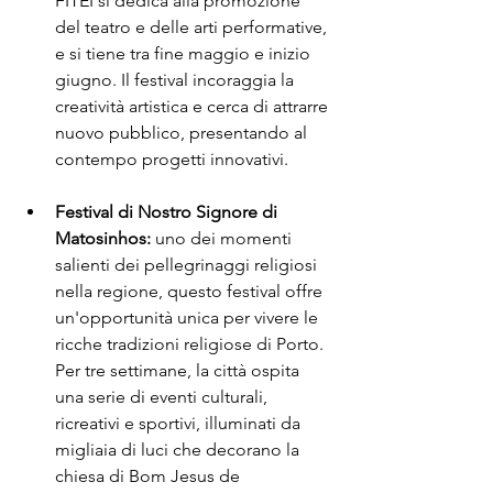
FITEI si dedica alla promozione 
del teatro e delle arti performative, 
e si tiene tra fine maggio e inizio 
giugno. Il festival incoraggia la 
creatività artistica e cerca di attrarre 
nuovo pubblico, presentando al 
contempo progetti innovativi.
Festival di Nostro Signore di 
Matosinhos:
 uno dei momenti 
salienti dei pellegrinaggi religiosi 
nella regione, questo festival offre 
un'opportunità unica per vivere le 
ricche tradizioni religiose di Porto. 
Per tre settimane, la città ospita 
una serie di eventi culturali, 
ricreativi e sportivi, illuminati da 
migliaia di luci che decorano la 
chiesa di Bom Jesus de 