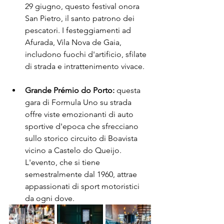
29 giugno, questo festival onora 
San Pietro, il santo patrono dei 
pescatori. I festeggiamenti ad 
Afurada, Vila Nova de Gaia, 
includono fuochi d'artificio, sfilate 
di strada e intrattenimento vivace.
Grande Prémio do Porto:
 questa 
gara di Formula Uno su strada 
offre viste emozionanti di auto 
sportive d'epoca che sfrecciano 
sullo storico circuito di Boavista 
vicino a Castelo do Queijo. 
L'evento, che si tiene 
semestralmente dal 1960, attrae 
appassionati di sport motoristici 
da ogni dove.