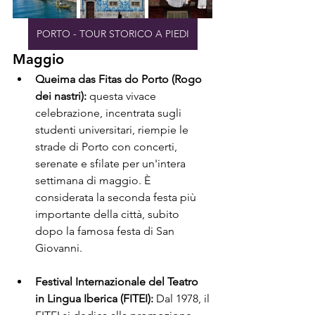
PORTO - TOUR STORICO A PIEDI
Maggio
Queima das Fitas do Porto (Rogo 
dei nastri):
 questa vivace 
celebrazione, incentrata sugli 
studenti universitari, riempie le 
strade di Porto con concerti, 
serenate e sfilate per un'intera 
settimana di maggio. È 
considerata la seconda festa più 
importante della città, subito 
dopo la famosa festa di San 
Giovanni.
Festival Internazionale del Teatro 
in Lingua Iberica (FITEI):
 Dal 1978, il 