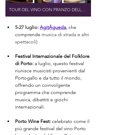
TOUR DEL VINO CON PRANZO DELLO CHEF
5-27 luglio:
AgitÁgueda,
che 
comprende
musica di strada e altri 
spettacoli)
Festival Internazionale del Folklore 
di Porto:
 a luglio, questo festival 
riunisce musicisti provenienti dal 
Portogallo e da tutto il mondo, 
offrendo un coinvolgente 
programma che comprende 
musica, dibattiti e giochi 
internazionali.
Porto Wine Fest:
 celebrato come il 
più grande festival del vino Porto 