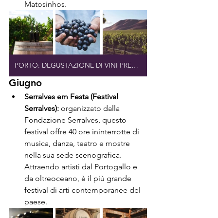
Matosinhos.
PORTO: DEGUSTAZIONE DI VINI PREGIATI
Giugno
Serralves em Festa (Festival 
Serralves):
 organizzato dalla 
Fondazione Serralves, questo 
festival offre 40 ore ininterrotte di 
musica, danza, teatro e mostre 
nella sua sede scenografica. 
Attraendo artisti dal Portogallo e 
da oltreoceano, è il più grande 
festival di arti contemporanee del 
paese.