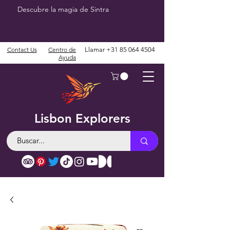
Descubre la magia de Sintra
Contact Us
Centro de
Llamar
+31 85 064 4504
Ayuda
Lisbon Explorers