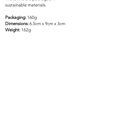
sustainable materials.
Packaging:
160g
Dimensions:
6.5cm x 9cm x 3cm
Weight:
162g