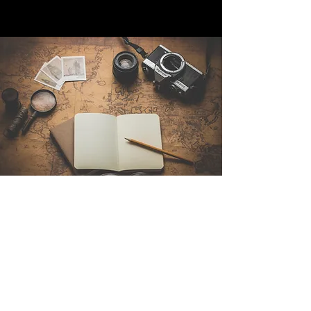
Contáctenos
Sintra Explorers
Cambridgelaan 250