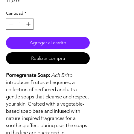
Precio
11,00 €
Cantidad
*
Agregar al carrito
Realizar compra
Pomegranate Soap:
Ach Brito
introduces Frutos e Legumes, a
collection of perfumed and ultra-
gentle soaps that cleanse and respect
your skin. Crafted with a vegetable-
based soap base and infused with
nature-inspired fragrances for a
soothing effect during use, the soaps
in this line are packaged in