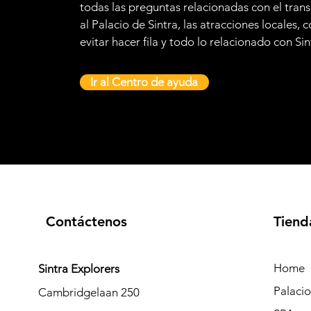
todas las preguntas relacionadas con el tran
al Palacio de Sintra, las atracciones locales,
evitar hacer fila y todo lo relacionado con Sin
Ir al Centro de ayuda
Contáctenos
Tiend
Home
Sintra Explorers
Palaci
Cambridgelaan 250