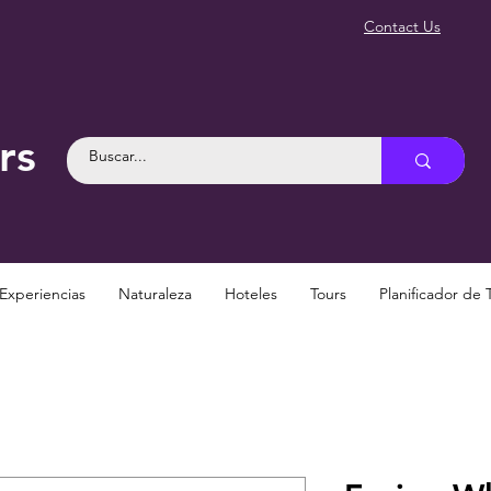
Contact Us
rs
Experiencias
Naturaleza
Hoteles
Tours
Planificador de 