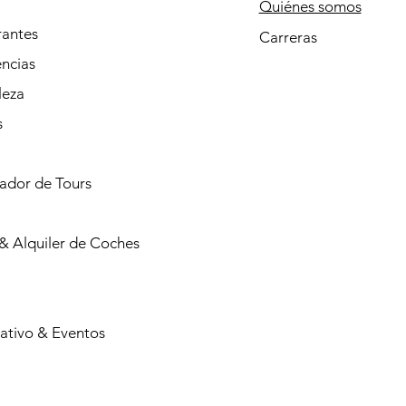
Quiénes somos
rantes
Carreras
ncias
leza
s
cador de Tours
& Alquiler de Coches
ativo & Eventos