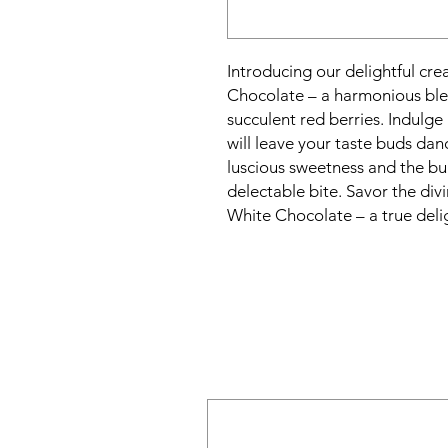
Introducing our delightful cre
Chocolate – a harmonious ble
succulent red berries. Indulge 
will leave your taste buds dan
luscious sweetness and the bur
delectable bite. Savor the di
White Chocolate – a true delig