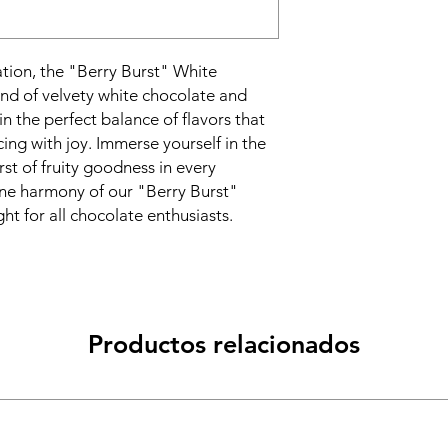
ation, the "Berry Burst" White
nd of velvety white chocolate and
in the perfect balance of flavors that
cing with joy. Immerse yourself in the
st of fruity goodness in every
vine harmony of our "Berry Burst"
ht for all chocolate enthusiasts.
Productos relacionados