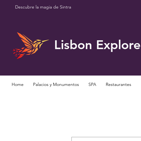
Descubre la magia de Sintra
Lisbon Explore
Home
Palacios y Monumentos
SPA
Restaurantes