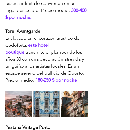
piscina infinita lo convierten en un 
lugar destacado. Precio medio: 
300-400 
$ por noche.
Torel Avantgarde
Enclavado en el corazón artístico de 
Cedofeita,
 este hotel 
boutique
 transmite el glamour de los 
años 30 con una decoración atrevida y 
un guiño a los artistas locales. Es un 
escape sereno del bullicio de Oporto. 
Precio medio: 
180-250 $ por noche
Pestana Vintage Porto