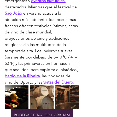
emergentes y 
eventos culturales 
destacados. Mientras que el festival de 
São João
 en verano acapara la 
atención más adelante, los meses más 
frescos ofrecen festivales íntimos, catas 
de vino de clase mundial, 
proyecciones de cine y tradiciones 
religiosas sin las multitudes de la 
temporada alta. Los inviernos suaves 
(raramente por debajo de 5–10 °C / 41–
50 °F) y las primaveras en flor hacen 
que sea ideal para explorar el histórico
barrio de la Ribeira
,
 las bodegas de 
vino de Oporto y las
 vistas del Duero.
BODEGA DE TAYLOR Y GRAHAM