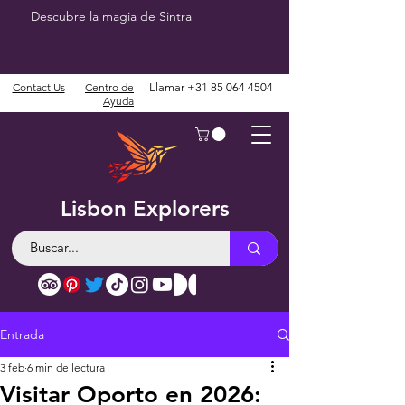
Descubre la magia de Sintra
Contact Us
Centro de
Llamar
+31 85 064 4504
Ayuda
Lisbon Explorers
Entrada
3 feb
6 min de lectura
Visitar Oporto en 2026: