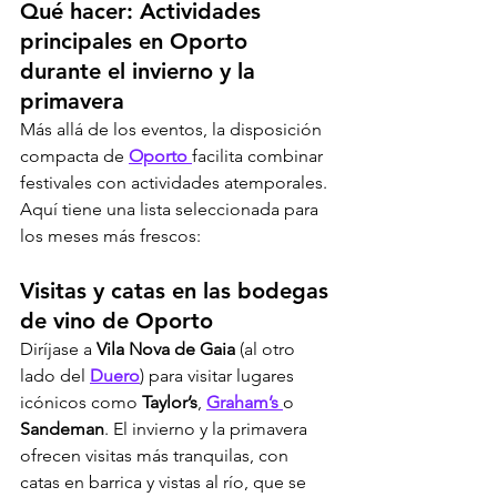
Qué hacer: Actividades 
principales en Oporto 
durante el invierno y la 
primavera
Más allá de los eventos, la disposición 
compacta de 
Oporto 
facilita combinar 
festivales con actividades atemporales. 
Aquí tiene una lista seleccionada para 
los meses más frescos:
Visitas y catas en las bodegas 
de vino de Oporto
Diríjase a 
Vila Nova de Gaia
 (al otro 
lado del 
Duero
) para visitar lugares 
icónicos como 
Taylor’s
, 
Graham’s
o 
Sandeman
. El invierno y la primavera 
ofrecen visitas más tranquilas, con 
catas en barrica y vistas al río, que se 