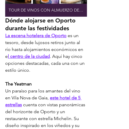
TOUR DE VINOS CON ALMUERZO DEL CHEF
Dónde alojarse en Oporto 
durante las festividades
La escena hotelera de Oporto
 es un 
tesoro, desde lujosos retiros junto al 
río hasta alojamientos económicos en 
e
l centro de la ciudad
. Aquí hay cinco 
opciones destacadas, cada una con un 
estilo único.
The Yeatman
Un paraíso para los amantes del vino 
en Vila Nova de Gaia, 
este hotel de 5 
estrellas
 cuenta con vistas panorámicas 
del horizonte de Oporto y un 
restaurante con estrella Michelin. Su 
diseño inspirado en los viñedos y su 