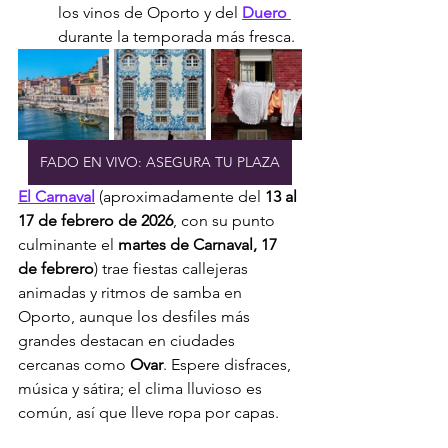
los vinos de Oporto y del 
Duero 
durante la temporada más fresca.
FADO EN VIVO: ASEGURA TU PLAZA
El Carnaval
 (aproximadamente del 
13 al 
17 de febrero de 2026
, con su punto 
culminante el 
martes de Carnaval, 17 
de febrero
) trae fiestas callejeras 
animadas y ritmos de samba en 
Oporto, aunque los desfiles más 
grandes destacan en ciudades 
cercanas como 
Ovar
. Espere disfraces, 
música y sátira; el clima lluvioso es 
común, así que lleve ropa por capas.