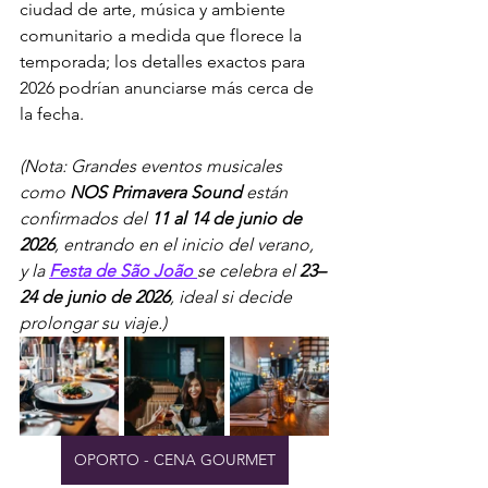
ciudad de arte, música y ambiente 
comunitario a medida que florece la 
temporada; los detalles exactos para 
2026 podrían anunciarse más cerca de 
la fecha.
(Nota: Grandes eventos musicales 
como 
NOS Primavera Sound
 están 
confirmados del 
11 al 14 de junio de 
2026
, entrando en el inicio del verano, 
y la 
Festa de São João
se celebra el 
23–
24 de junio de 2026
, ideal si decide 
prolongar su viaje.)
OPORTO - CENA GOURMET