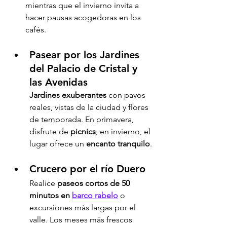
mientras que el invierno invita a 
hacer pausas acogedoras en los 
cafés.
Pasear por los Jardines 
del Palacio de Cristal y 
las Avenidas
Jardines exuberantes
 con pavos 
reales, vistas de la ciudad y flores 
de temporada. En primavera, 
disfrute de 
picnics
; en invierno, el 
lugar ofrece un 
encanto tranquilo
.
Crucero por el río Duero
Realice 
paseos cortos de 50 
minutos en 
barco rabelo
 o 
excursiones más largas por el 
valle. Los meses más frescos 