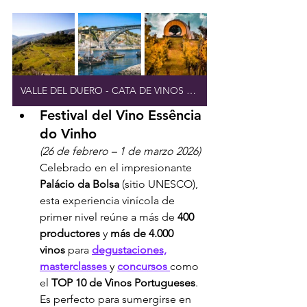
VALLE DEL DUERO - CATA DE VINOS EXCLUSIVA
Festival del Vino Essência 
do Vinho
(26 de febrero – 1 de marzo 2026)
Celebrado en el impresionante 
Palácio da Bolsa
 (sitio UNESCO), 
esta experiencia vinícola de 
primer nivel reúne a más de 
400 
productores
 y 
más de 4.000 
vinos
 para 
degustaciones,
masterclasses 
y 
concursos 
como 
el 
TOP 10 de Vinos Portugueses
. 
Es perfecto para sumergirse en 