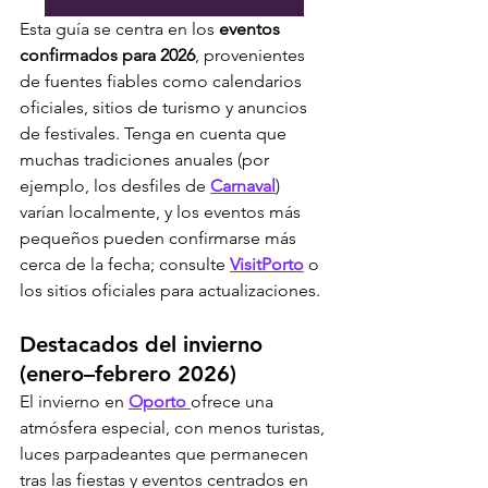
Esta guía se centra en los 
eventos 
confirmados para 2026
, provenientes 
de fuentes fiables como calendarios 
oficiales, sitios de turismo y anuncios 
de festivales. Tenga en cuenta que 
muchas tradiciones anuales (por 
ejemplo, los desfiles de 
Carnaval
) 
varían localmente, y los eventos más 
pequeños pueden confirmarse más 
cerca de la fecha; consulte 
VisitPorto
 o 
los sitios oficiales para actualizaciones.
Destacados del invierno 
(enero–febrero 2026)
El invierno en 
Oporto 
ofrece una 
atmósfera especial, con menos turistas, 
luces parpadeantes que permanecen 
tras las fiestas y eventos centrados en 