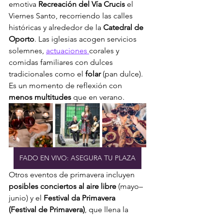
emotiva 
Recreación del Vía Crucis
 el 
Viernes Santo, recorriendo las calles 
históricas y alrededor de la 
Catedral de 
Oporto
. Las iglesias acogen servicios 
solemnes, 
actuaciones 
corales y 
comidas familiares con dulces 
tradicionales como el 
folar
 (pan dulce). 
Es un momento de reflexión con 
menos multitudes
 que en verano.
FADO EN VIVO: ASEGURA TU PLAZA
Otros eventos de primavera incluyen 
posibles conciertos al aire libre
 (mayo–
junio) y el 
Festival da Primavera 
(Festival de Primavera)
, que llena la 