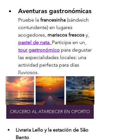
Aventuras gastronómicas
Pruebe la 
francesinha
 (sándwich 
contundente) en lugares 
acogedores, 
mariscos frescos
 y
pastel de nata
. 
Participe en un
tour gastronómico
 para degustar 
las especialidades locales: una 
actividad perfecta para días 
lluviosos.
CRUCERO AL ATARDECER EN OPORTO
Livraria Lello y la estación de São 
Bento