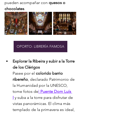
pueden acompañar con 
quesos o 
chocolates
.
OPORTO: LIBRERÍA FAMOSA
Explorar la Ribeira y subir a la Torre 
de los Clérigos
Pasee por el 
colorido barrio 
ribereño
, declarado Patrimonio de 
la Humanidad por la UNESCO, 
tome fotos de
l 
Puente Dom Luís 
I
 y suba a la torre para disfrutar de 
vistas panorámicas. El clima más 
templado de la primavera es ideal, 