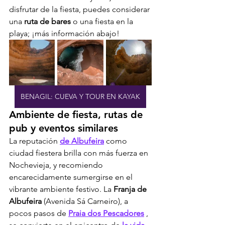
disfrutar de la fiesta, puedes considerar 
una 
ruta de bares
 o una fiesta en la 
playa; ¡más información abajo!
BENAGIL: CUEVA Y TOUR EN KAYAK
Ambiente de fiesta, rutas de 
pub y eventos similares
La reputación 
de Albufeira
 como 
ciudad fiestera brilla con más fuerza en 
Nochevieja, y recomiendo 
encarecidamente sumergirse en el 
vibrante ambiente festivo. La 
Franja de 
Albufeira
 (Avenida Sá Carneiro), a 
pocos pasos de 
Praia dos Pescadores
 , 