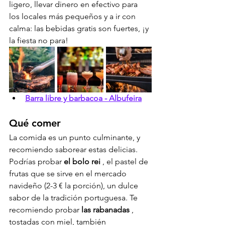
ligero, llevar dinero en efectivo para 
los locales más pequeños y a ir con 
calma: las bebidas gratis son fuertes, ¡y 
la fiesta no para!
Barra libre y barbacoa - Albufeira
Qué comer
La comida es un punto culminante, y 
recomiendo saborear estas delicias. 
Podrías probar 
el bolo rei
 , el pastel de 
frutas que se sirve en el mercado 
navideño (2-3 € la porción), un dulce 
sabor de la tradición portuguesa. Te 
recomiendo probar 
las rabanadas
 , 
tostadas con miel, también 