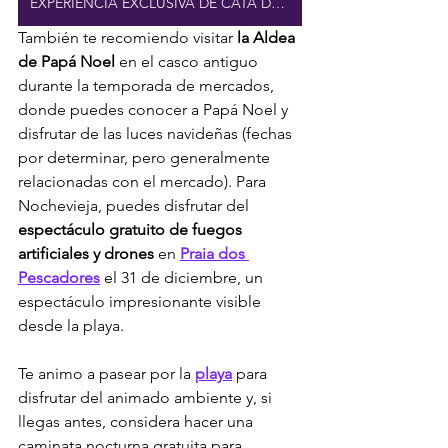
EXPERIENCIA EXCLUSIVA DE CATA DE VINOS
También te recomiendo visitar 
la Aldea 
de Papá Noel
 en el casco antiguo 
durante la temporada de mercados, 
donde puedes conocer a Papá Noel y 
disfrutar de las luces navideñas (fechas 
por determinar, pero generalmente 
relacionadas con el mercado). Para 
Nochevieja, puedes disfrutar del 
espectáculo gratuito de fuegos 
artificiales y drones
 en 
Praia dos 
Pescadores
 el 31 de diciembre, un 
espectáculo impresionante visible 
desde la playa.
Te animo a pasear por la 
playa
 para 
disfrutar del animado ambiente y, si 
llegas antes, considera hacer una 
caminata nocturna gratuita para 