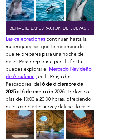
BENAGIL: EXPLORACIÓN DE CUEVAS Y AVISTAMIENTO DE DELFINES
Las celebraciones
 continúan hasta la 
madrugada, así que te recomiendo 
que te prepares para una noche de 
baile. Para prepararte para la fiesta, 
puedes explorar el 
Mercado Navideño 
de Albufeira.
 en la Praça dos 
Pescadores, del 
6 de diciembre de 
2025 al 6 de enero de 2026
 , todos los 
días de 10:00 a 20:00 horas, ofreciendo 
puestos de artesanos y delicias locales.