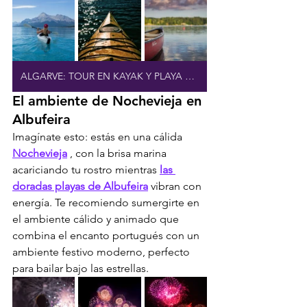
ALGARVE: TOUR EN KAYAK Y PLAYA SECRETA
El ambiente de Nochevieja en 
Albufeira
Imagínate esto: estás en una cálida 
Nochevieja
 , con la brisa marina 
acariciando tu rostro mientras 
las 
doradas playas de Albufeira
 vibran con 
energía. Te recomiendo sumergirte en 
el ambiente cálido y animado que 
combina el encanto portugués con un 
ambiente festivo moderno, perfecto 
para bailar bajo las estrellas.