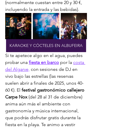
(normalmente cuestan entre 20 y 30 €, 
incluyendo la entrada y las bebidas).
KARAOKE Y CÓCTELES EN ALBUFEIRA
Si te apetece algo en el agua, puedes 
probar una 
fiesta en barco
 por la 
costa 
del Algarve,
 con sesiones de DJ en 
vivo bajo las estrellas (las reservas 
suelen abrir a finales de 2025, unos 40-
60 €). El 
festival gastronómico callejero 
Carpe Nox
 (del 28 al 31 de diciembre) 
anima aún más el ambiente con 
gastronomía y música internacional, 
que podrás disfrutar gratis durante la 
fiesta en la playa. Te animo a vestir 