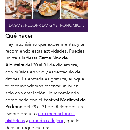
LAGOS: RECORRIDO GASTRONÓMICO GUIADO
Qué hacer
Hay muchísimo que experimentar, y te 
recomiendo estas actividades. Puedes 
unirte a la fiesta 
Carpe Nox de 
Albufeira
 del 30 al 31 de diciembre, 
con música en vivo y espectáculo de 
drones. La entrada es gratuita, aunque 
te recomendamos reservar un buen 
sitio con antelación. Te recomiendo 
combinarla con el 
Festival Medieval de 
Paderne
 del 28 al 31 de diciembre, un 
evento gratuito 
con recreaciones 
históricas
 y 
comida callejera
 , que le 
dará un toque cultural.