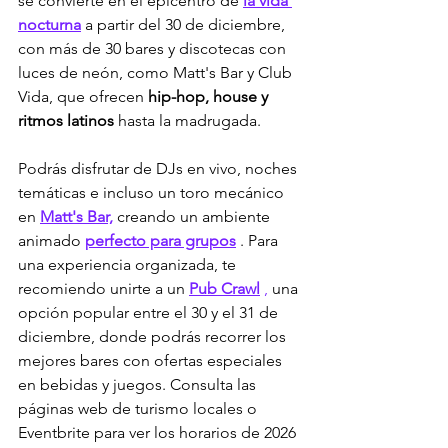
se convierte en el epicentro de 
la vida 
nocturna
 a partir del 30 de diciembre, 
con más de 30 bares y discotecas con 
luces de neón, como Matt's Bar y Club 
Vida, que ofrecen 
hip-hop, house y 
ritmos latinos
 hasta la madrugada.
Podrás disfrutar de DJs en vivo, noches 
temáticas e incluso un toro mecánico 
en 
Matt's Bar,
 creando un ambiente 
animado 
perfecto para grupos
 . Para 
una experiencia organizada, te 
recomiendo unirte a un 
Pub Crawl
,
 una 
opción popular entre el 30 y el 31 de 
diciembre, donde podrás recorrer los 
mejores bares con ofertas especiales 
en bebidas y juegos. Consulta las 
páginas web de turismo locales o 
Eventbrite para ver los horarios de 2026 