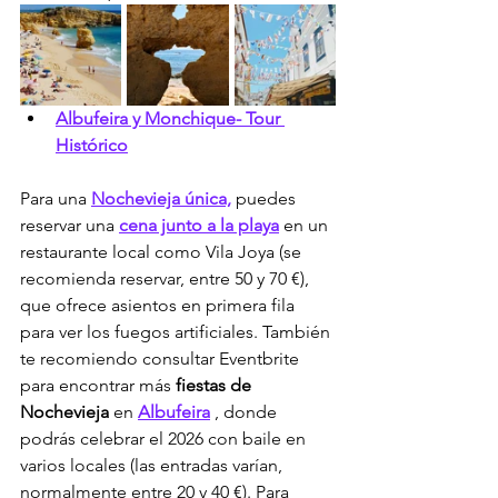
Albufeira y Monchique- Tour 
Histórico
Para una 
Nochevieja única,
 puedes 
reservar una 
cena junto a la playa
 en un 
restaurante local como Vila Joya (se 
recomienda reservar, entre 50 y 70 €), 
que ofrece asientos en primera fila 
para ver los fuegos artificiales. También 
te recomiendo consultar Eventbrite 
para encontrar más 
fiestas de 
Nochevieja
 en 
Albufeira
 , donde 
podrás celebrar el 2026 con baile en 
varios locales (las entradas varían, 
normalmente entre 20 y 40 €). Para 