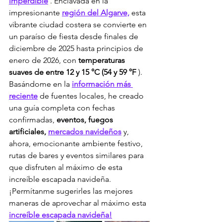
imperdible
 . Enclavada en la 
impresionante 
región del Algarve,
 esta 
vibrante ciudad costera se convierte en 
un paraíso de fiesta desde finales de 
diciembre de 2025 hasta principios de 
enero de 2026, con 
temperaturas 
suaves de entre 12 y 15 °C (54 y 59 °F
 ). 
Basándome en la 
información más 
reciente
 de fuentes locales, he creado 
una guía completa con fechas 
confirmadas, 
eventos, fuegos 
artificiales,
mercados navideños
 y, 
ahora, emocionante ambiente festivo, 
rutas de bares y eventos similares para 
que disfruten al máximo de esta 
increíble escapada navideña. 
¡Permítanme sugerirles las mejores 
maneras de aprovechar al máximo esta 
increíble escapada navideña!