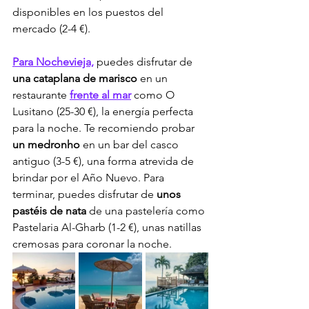
disponibles en los puestos del 
mercado (2-4 €).
Para Nochevieja,
 puedes disfrutar de 
una cataplana de marisco
 en un 
restaurante 
frente al mar
 como O 
Lusitano (25-30 €), la energía perfecta 
para la noche. Te recomiendo probar 
un medronho
 en un bar del casco 
antiguo (3-5 €), una forma atrevida de 
brindar por el Año Nuevo. Para 
terminar, puedes disfrutar de 
unos 
pastéis de nata
 de una pastelería como 
Pastelaria Al-Gharb (1-2 €), unas natillas 
cremosas para coronar la noche.