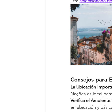
lista 
seleccionada de
Consejos para E
La Ubicación Import
Nações es ideal para 
Verifica el Ambiente:
en ubicación y básic