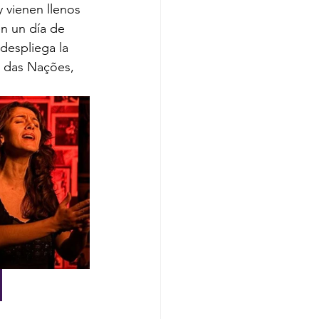
y vienen llenos 
n un día de 
despliega la 
e das Nações, 