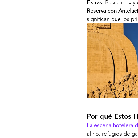
Extras:
 Busca desayun
Reserva con Antelac
significan que los pr
Por qué Estos H
La escena hotelera 
al río, refugios de 