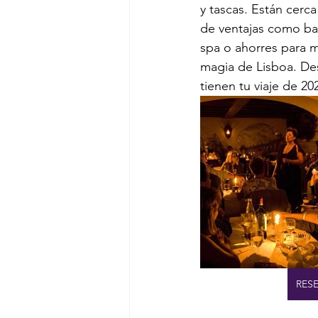
y tascas. Están cerca
de ventajas como bar
spa o ahorres para 
magia de Lisboa. De
tienen tu viaje de 20
RES