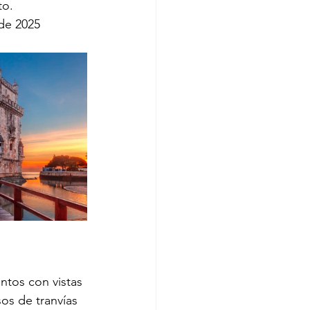
to.
de 2025 
ntos con vistas 
os de tranvías 