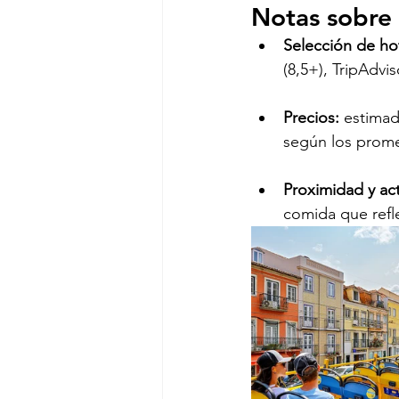
Notas sobre 
Selección de ho
(8,5+), TripAdvis
Precios: 
estimad
según los prome
Proximidad y act
comida que refle