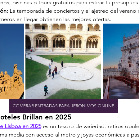
os, piscinas o tours gratuitos para estirar tu presupues
ión:
 La temporada de conciertos y el ajetreo del verano 
imeros en llegar obtienen las mejores ofertas.
COMPRAR ENTRADAS PARA JERONIMOS ONLINE
oteles Brillan en 2025
de Lisboa en 2025
 es un tesoro de variedad: retiros opule
gama media con acceso al metro y joyas económicas a pas