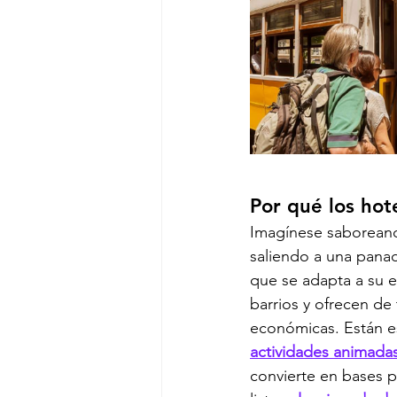
Por qué los hot
Imagínese saboreando
saliendo a una panad
que se adapta a su es
barrios y ofrecen de
económicas. Están e
actividades animada
convierte en bases p