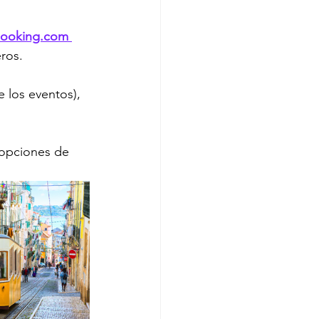
ooking.com 
eros.
 los eventos), 
 opciones de 