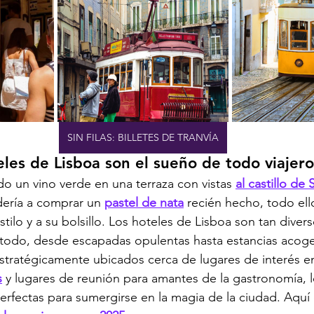
SIN FILAS: BILLETES DE TRANVÍA
eles de Lisboa son el sueño de todo viajero
 un vino verde en una terraza con vistas 
al castillo de
ería a comprar un 
pastel de nata
 recién hecho, todo ell
tilo y a su bolsillo. Los hoteles de Lisboa son tan dive
 todo, desde escapadas opulentas hasta estancias acoge
stratégicamente ubicados cerca de lugares de interés e
s
 y lugares de reunión para amantes de la gastronomía, l
erfectas para sumergirse en la magia de la ciudad. Aquí 