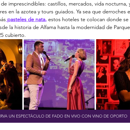
 de imprescindibles: castillos, mercados, vida nocturna, 
es en la azotea y tours guiados. Ya sea que derroches e
más
 pasteles de nata,
 estos hoteles te colocan donde se 
sde la historia de Alfama hasta la modernidad de Parqu
25 cubierto.
ERVA UN ESPECTÁCULO DE FADO EN VIVO CON VINO DE OPORTO