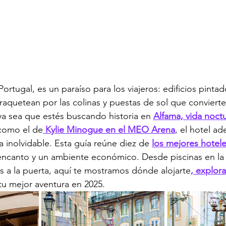
 Portugal, es un paraíso para los viajeros: edificios pinta
traquetean por las colinas y puestas de sol que convierte
ya sea que estés buscando historia en 
Alfama, vida noctu
como el de
 Kylie Minogue en el MEO Arena
, el hotel a
a inolvidable. Esta guía reúne diez de 
los mejores hotele
encanto y un ambiente económico. Desde piscinas en la 
 a la puerta, aquí te mostramos dónde alojarte
, explora
tu mejor aventura en 2025.