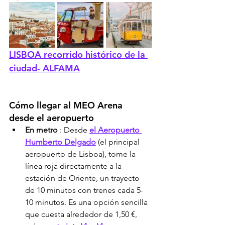
LISBOA recorrido histórico de la 
ciudad- ALFAMA
Cómo llegar al MEO Arena 
desde el aeropuerto
En metro
 : Desde 
el Aeropuerto 
Humberto Delgado
 (el principal 
aeropuerto de Lisboa), tome la 
línea roja directamente a la 
estación de Oriente, un trayecto 
de 10 minutos con trenes cada 5-
10 minutos. Es una opción sencilla 
que cuesta alrededor de 1,50 €, 