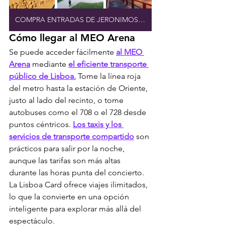
COMPRA ENTRADAS DE JERONIMOS ONLINE
Cómo llegar al MEO Arena
Se puede acceder fácilmente 
al MEO 
Arena
 mediante 
el eficiente transporte 
público de Lisboa.
 Tome la línea roja 
del metro hasta la estación de Oriente, 
justo al lado del recinto, o tome 
autobuses como el 708 o el 728 desde 
puntos céntricos. 
Los taxis y los 
servicios de transporte compartido
 son 
prácticos para salir por la noche, 
aunque las tarifas son más altas 
durante las horas punta del concierto. 
La Lisboa Card ofrece viajes ilimitados, 
lo que la convierte en una opción 
inteligente para explorar más allá del 
espectáculo.