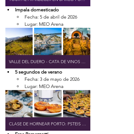
Impala domesticado
Fecha: 5 de abril de 2026
Lugar: MEO Arena
VALLE DEL DUERO - CATA DE VINOS EXCLUSIVA
5 segundos de verano
Fecha: 3 de mayo de 2026
Lugar: MEO Arena
CLASE DE HORNEAR PORTO: PSTEIS DE NATA