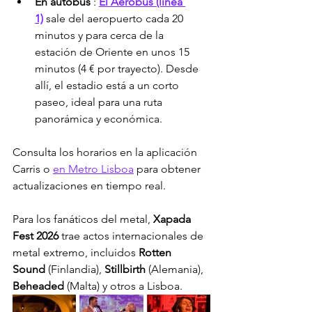
En autobús
 : 
El Aerobús (línea 
1)
 sale del aeropuerto cada 20 
minutos y para cerca de la 
estación de Oriente en unos 15 
minutos (4 € por trayecto). Desde 
allí, el estadio está a un corto 
paseo, ideal para una ruta 
panorámica y económica.
Consulta los horarios en la aplicación 
Carris o 
en Metro Lisboa
 para obtener 
actualizaciones en tiempo real.
Para los fanáticos del metal, 
Xapada 
Fest 2026
 trae actos internacionales de 
metal extremo, incluidos 
Rotten 
Sound
 (Finlandia), 
Stillbirth
 (Alemania), 
Beheaded
 (Malta) y otros a Lisboa.