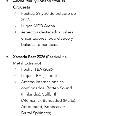
André Rieu y Johann Strauss 
Orquesta
Fechas: 29 y 30 de octubre de 
2026
Lugar: MEO Arena
Aspectos destacados: valses 
encantadores, pop clásico y 
baladas románticas.
Xapada Fest 2026
 (Festival de 
Metal Extremo)
Fecha: TBA (2026)
Lugar: TBA (Lisboa)
Artistas internacionales 
confirmados: Rotten Sound 
(Finlandia), Stillbirth 
(Alemania), Beheaded (Malta), 
Amputated, Bonecarver, 
Brutal Sphincter, 