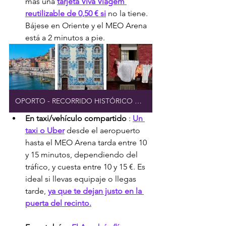
más una 
tarjeta Viva Viagem 
reutilizable de 0,50 € si
 no la tiene. 
Bájese en Oriente y el MEO Arena 
está a 2 minutos a pie.
OPORTO - RECORRIDO HISTÓRICO A PIE
En taxi/vehículo compartido
 : 
Un 
taxi o Uber
 desde el aeropuerto 
hasta el MEO Arena tarda entre 10 
y 15 minutos, dependiendo del 
tráfico, y cuesta entre 10 y 15 €. Es 
ideal si llevas equipaje o llegas 
tarde, 
ya que te dejan justo en la 
puerta del recinto.