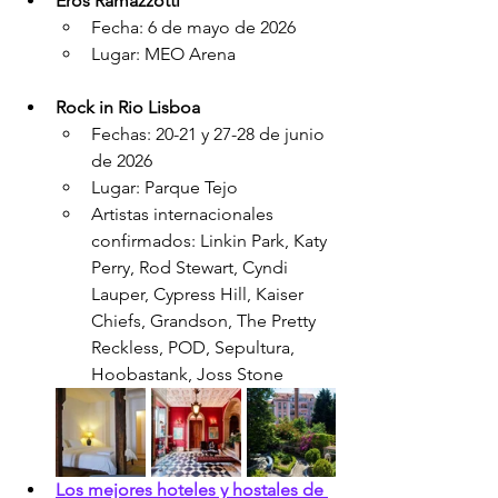
Eros Ramazzotti
Fecha: 6 de mayo de 2026
Lugar: MEO Arena
Rock in Rio Lisboa
Fechas: 20-21 y 27-28 de junio 
de 2026
Lugar: Parque Tejo
Artistas internacionales 
confirmados: Linkin Park, Katy 
Perry, Rod Stewart, Cyndi 
Lauper, Cypress Hill, Kaiser 
Chiefs, Grandson, The Pretty 
Reckless, POD, Sepultura, 
Hoobastank, Joss Stone
Los mejores hoteles y hostales de 