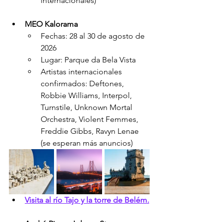
internacionales)
MEO Kalorama
Fechas: 28 al 30 de agosto de 
2026
Lugar: Parque da Bela Vista
Artistas internacionales 
confirmados: Deftones, 
Robbie Williams, Interpol, 
Turnstile, Unknown Mortal 
Orchestra, Violent Femmes, 
Freddie Gibbs, Ravyn Lenae 
(se esperan más anuncios)
Visita al río Tajo y la torre de Belém.