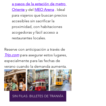
a pasos de la estación de metro 
Oriente
 y del 
MEO Arena
 . Ideal 
para viajeros que buscan precios 
accesibles sin sacrificar la 
proximidad, con habitaciones 
acogedoras y fácil acceso a 
restaurantes locales.
Reserve con anticipación a través de 
Trip.com
 para asegurar estos lugares, 
especialmente para las fechas de 
verano cuando la demanda aumenta.
SIN FILAS: BILLETES DE TRANVÍA