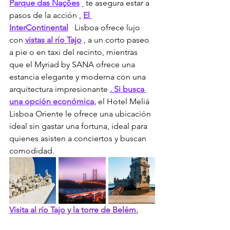
Parque das Nações
 te asegura estar a 
pasos de la acción 
.
El 
InterContinental
 Lisboa ofrece lujo 
con 
vistas al río Tajo
 , a un corto paseo 
a pie o en taxi del recinto, mientras 
que el Myriad by SANA ofrece una 
estancia elegante y moderna con una 
arquitectura impresionante 
. Si busca 
una opción económica,
 el Hotel Meliá 
Lisboa Oriente le ofrece una ubicación 
ideal sin gastar una fortuna, ideal para 
quienes asisten a conciertos y buscan 
comodidad.
Visita al río Tajo y la torre de Belém.