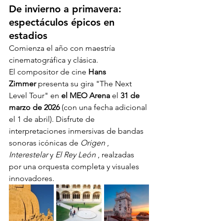
De invierno a primavera: 
espectáculos épicos en 
estadios
Comienza el año con maestría 
cinematográfica y clásica.
El compositor de cine 
Hans 
Zimmer
 presenta su gira "The Next 
Level Tour" en 
el MEO Arena
 el 
31 de 
marzo de 2026
 (con una fecha adicional 
el 1 de abril). Disfrute de 
interpretaciones inmersivas de bandas 
sonoras icónicas de 
Origen
 , 
Interestelar
 y 
El Rey León
 , realzadas 
por una orquesta completa y visuales 
innovadores.