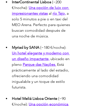
InterContinental Lisboa
 (~200 
€/noche): 
Una opción de lujo con 
impresionantes vistas
 al 
río Tajo,
 a 
solo 5 minutos a pie o en taxi del 
MEO Arena. Perfecto para quienes 
buscan comodidad después de 
una noche de música.
Myriad by SANA
 (~180 €/noche): 
Un hotel elegante y moderno con 
un diseño impactante,
 ubicado en 
pleno 
Parque das Nações.
 Está 
prácticamente al lado del estadio, 
ofreciendo una comodidad 
inigualable y un toque de estilo 
futurista.
Hotel Meliá Lisboa Oriente
 (~90 
€/noche): 
Una opción económica 