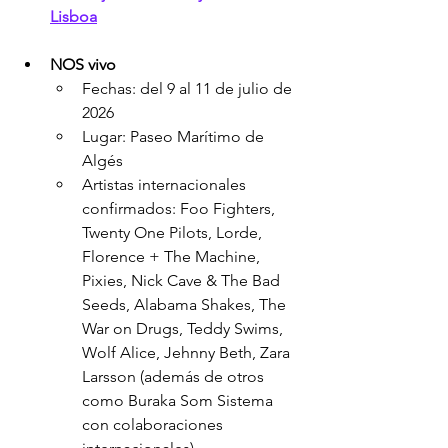
Lisboa
NOS vivo
Fechas: del 9 al 11 de julio de 
2026
Lugar: Paseo Marítimo de 
Algés
Artistas internacionales 
confirmados: Foo Fighters, 
Twenty One Pilots, Lorde, 
Florence + The Machine, 
Pixies, Nick Cave & The Bad 
Seeds, Alabama Shakes, The 
War on Drugs, Teddy Swims, 
Wolf Alice, Jehnny Beth, Zara 
Larsson (además de otros 
como Buraka Som Sistema 
con colaboraciones 