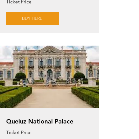
Ticket Price
BUY HERE
Queluz National Palace
Ticket Price