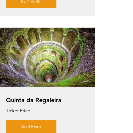
BUY HERE
Quinta da Regaleira
Ticket Price
Read More