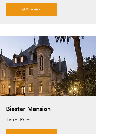
BUY HERE
Biester Mansion
Ticket Price