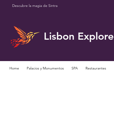
Descubre la magia de Sintra
Lisbon Explore
Home
Palacios y Monumentos
SPA
Restaurantes