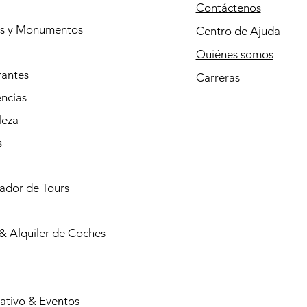
Contáctenos
os y Monumentos
Centro de Ajuda
Quiénes somos
rantes
Carreras
ncias
leza
s
cador de Tours
& Alquiler de Coches
ativo & Eventos