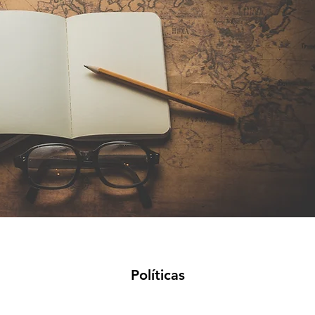
Políticas