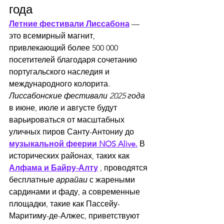
года
Летние фестивали Лиссабона
 — 
это всемирный магнит, 
привлекающий более 500 000 
посетителей благодаря сочетанию 
португальского наследия и 
международного колорита. 
Лиссабонские фестивали 2025 года
в июне, июле и августе будут 
варьироваться от масштабных 
уличных пиров Санту-Антониу до 
музыкальной феерии NOS Alive.
 В 
исторических районах, таких как 
Алфама и Байру-Алту
 , проводятся 
бесплатные 
аррайаи
 с жареными 
сардинами и фаду, а современные 
площадки, такие как Пассейу-
Маритиму-де-Алжес, приветствуют 