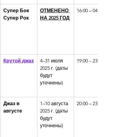
Супер Бок 
ОТМЕНЕНО 
16:00 – 04:00
Супер Рок
НА 2025 ГОД
Крутой джаз
4–31 июля 
19:00 – 23:00
2025 г. (даты 
будут 
уточнены)
Джаз в 
1–10 августа 
20:00 – 23:00
августе
2025 г. (даты 
будут 
уточнены)