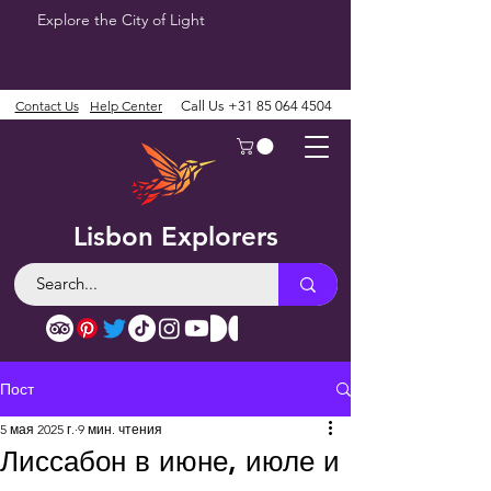
Explore the City of Light
Contact Us
Help Center
Call Us
+31 85 064 4504
Lisbon Explorers
Пост
5 мая 2025 г.
9 мин. чтения
Лиссабон в июне, июле и