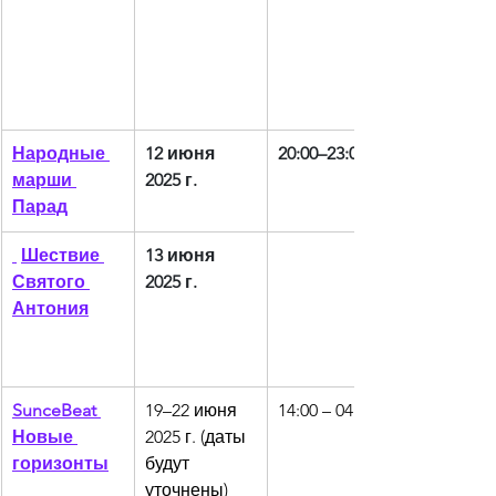
Народные 
12 июня 
20:00–23:00
марши 
2025 г.
Парад
Шествие 
13 июня 
Святого 
2025 г.
Антония
SunceBeat 
19–22 июня 
14:00 – 04:00
Новые 
2025 г. (даты 
горизонты
будут 
уточнены)