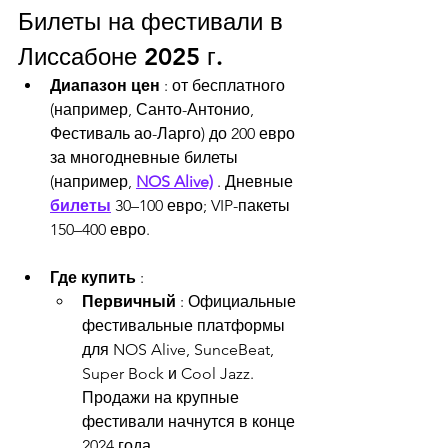
Билеты на фестивали в 
Лиссабоне 2025 г.
Диапазон цен
 : от бесплатного 
(например, Санто-Антонио, 
Фестиваль ао-Ларго) до 200 евро 
за многодневные билеты 
(например, 
NOS Alive)
 . Дневные 
билеты
 30–100 евро; VIP-пакеты 
150–400 евро.
Где купить
 :
Первичный
 : Официальные 
фестивальные платформы 
для NOS Alive, SunceBeat, 
Super Bock и Cool Jazz. 
Продажи на крупные 
фестивали начнутся в конце 
2024 года.