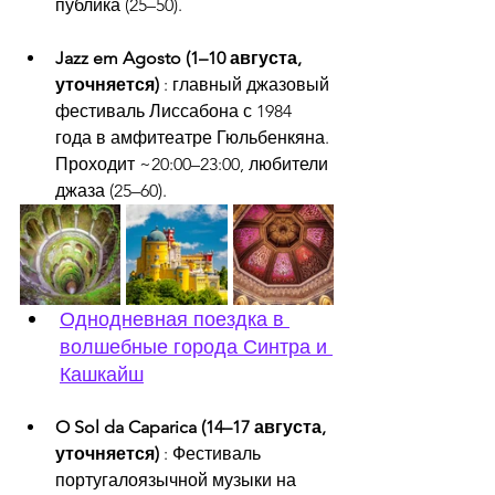
публика (25–50).
Jazz em Agosto (1–10 августа, 
уточняется)
 : главный джазовый 
фестиваль Лиссабона с 1984 
года в амфитеатре Гюльбенкяна. 
Проходит ~20:00–23:00, любители 
джаза (25–60).
Однодневная поездка в 
волшебные города Синтра и 
Кашкайш
O Sol da Caparica (14–17 августа, 
уточняется)
 : Фестиваль 
португалоязычной музыки на 