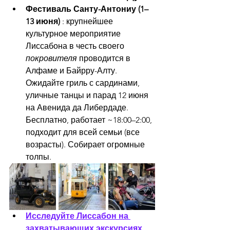
Фестиваль Санту-Антониу (1–
13 июня)
 : крупнейшее 
культурное мероприятие 
Лиссабона в честь своего 
покровителя
 проводится в 
Алфаме и Байрру-Алту. 
Ожидайте гриль с сардинами, 
уличные танцы и парад 12 июня 
на Авенида да Либердаде. 
Бесплатно, работает ~18:00–2:00, 
подходит для всей семьи (все 
возрасты). Собирает огромные 
толпы.
Исследуйте Лиссабон на 
захватывающих экскурсиях