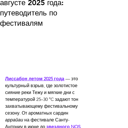
августе 2025 года:
путеводитель по
фестивалям
Лиссабон летом 2025 года
 — это 
культурный взрыв, где золотистое 
сияние реки Тежу и мягкие дни с 
температурой 25–30 °C задают тон 
захватывающему фестивальному 
сезону. От ароматных сардин 
аррайаи
 на фестивале Санту-
Антониу в июне до 
звездного NOS 