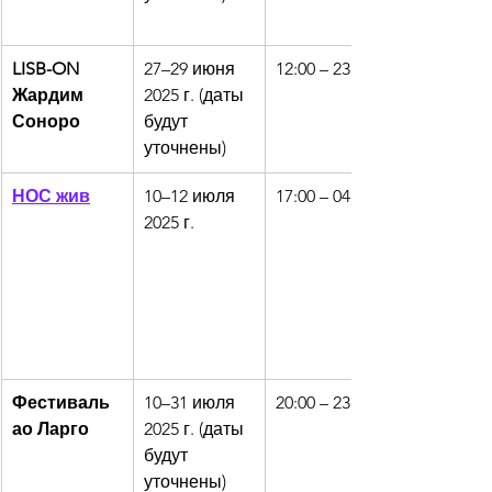
LISB-ON 
27–29 июня 
12:00 – 23:00
Жардим 
2025 г. (даты 
Соноро
будут 
уточнены)
НОС жив
10–12 июля 
17:00 – 04:00
2025 г.
Фестиваль 
10–31 июля 
20:00 – 23:00
ао Ларго
2025 г. (даты 
будут 
уточнены)