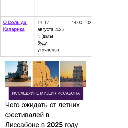
О Соль да 
14–17 
14:00 – 02:00
Капарика
августа 2025 
г. (даты 
будут 
уточнены)
ИССЛЕДУЙТЕ МУЗЕИ ЛИССАБОНА
Чего ожидать от летних 
фестивалей в 
Лиссабоне в 2025 году