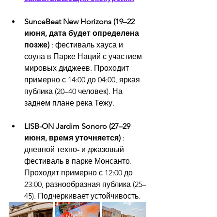
SunceBeat New Horizons (19–22 
июня, дата будет определена 
позже)
 : фестиваль хауса и 
соула в Парке Наций с участием 
мировых диджеев. Проходит 
примерно с 14:00 до 04:00, яркая 
публика (20–40 человек). На 
заднем плане река Тежу.
LISB-ON Jardim Sonoro (27–29 
июня, время уточняется)
 : 
дневной техно- и джазовый 
фестиваль в парке Монсанто. 
Проходит примерно с 12:00 до 
23:00, разнообразная публика (25–
45). Подчеркивает устойчивость.