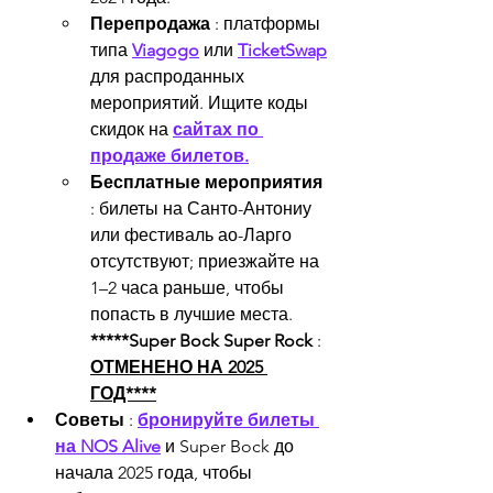
Перепродажа
 : платформы 
типа 
Viagogo
 или 
TicketSwap
для распроданных 
мероприятий. Ищите коды 
скидок на 
сайтах по 
продаже билетов.
Бесплатные мероприятия
: билеты на Санто-Антониу 
или фестиваль ао-Ларго 
отсутствуют; приезжайте на 
1–2 часа раньше, чтобы 
попасть в лучшие места.
*****Super Bock Super Rock
 : 
ОТМЕНЕНО НА 2025 
ГОД****
Советы
 : 
бронируйте билеты 
на NOS Alive
 и Super Bock до 
начала 2025 года, чтобы 