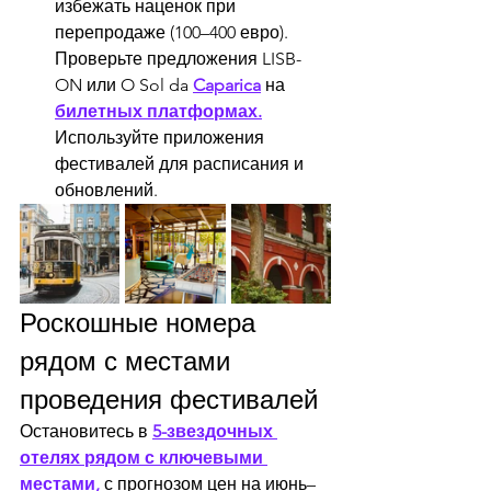
избежать наценок при 
перепродаже (100–400 евро). 
Проверьте предложения LISB-
ON или O Sol da 
Caparica
 на 
билетных платформах.
Используйте приложения 
фестивалей для расписания и 
обновлений.
Роскошные номера 
рядом с местами 
проведения фестивалей
Остановитесь в 
5-звездочных 
отелях рядом с ключевыми 
местами,
 с прогнозом цен на июнь–