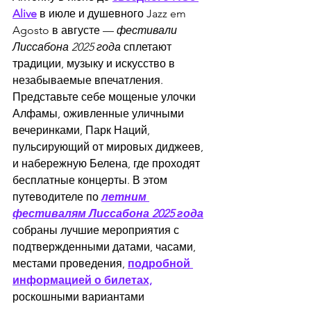
Alive
 в июле и душевного Jazz em 
Agosto в августе — 
фестивали 
Лиссабона 2025 года
 сплетают 
традиции, музыку и искусство в 
незабываемые впечатления. 
Представьте себе мощеные улочки 
Алфамы, оживленные уличными 
вечеринками, Парк Наций, 
пульсирующий от мировых диджеев, 
и набережную Белена, где проходят 
бесплатные концерты. В этом 
путеводителе по 
летним 
фестивалям Лиссабона 2025 года
собраны лучшие мероприятия с 
подтвержденными датами, часами, 
местами проведения, 
подробной 
информацией о билетах,
роскошными вариантами 