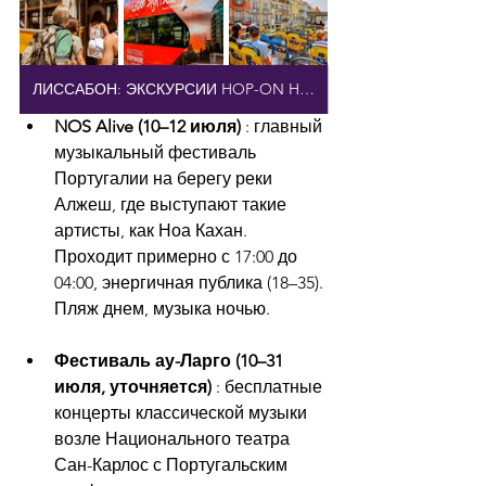
ЛИССАБОН: ЭКСКУРСИИ HOP-ON HOP-OFF
NOS Alive (10–12 июля)
 : главный 
музыкальный фестиваль 
Португалии на берегу реки 
Алжеш, где выступают такие 
артисты, как Ноа Кахан. 
Проходит примерно с 17:00 до 
04:00, энергичная публика (18–35). 
Пляж днем, музыка ночью.
Фестиваль ау-Ларго (10–31 
июля, уточняется)
 : бесплатные 
концерты классической музыки 
возле Национального театра 
Сан-Карлос с Португальским 