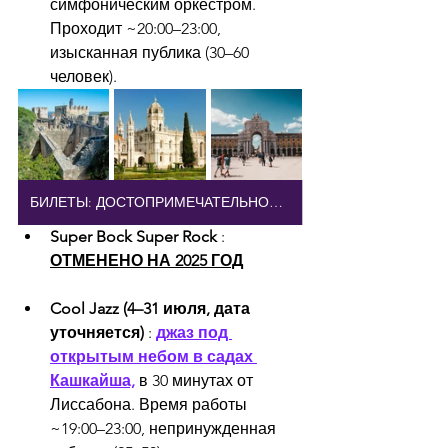
симфоническим оркестром. 
Проходит ~20:00–23:00, 
изысканная публика (30–60 
человек).
БИЛЕТЫ: ДОСТОПРИМЕЧАТЕЛЬНОСТИ ЛИССАБОНА
Super Bock Super Rock
 : 
ОТМЕНЕНО НА 2025 ГОД
Cool Jazz (4–31 июля, дата 
уточняется)
 : 
джаз под 
открытым небом в садах 
Кашкайша,
 в 30 минутах от 
Лиссабона. Время работы 
~19:00–23:00, непринужденная 