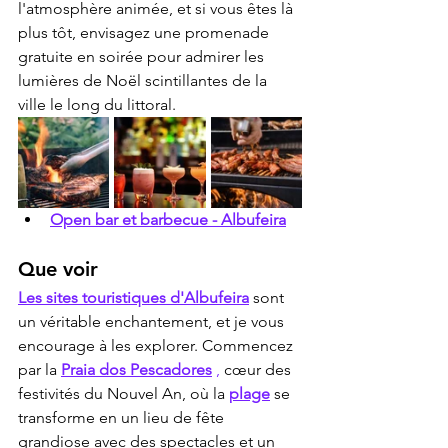
l'atmosphère animée, et si vous êtes là 
plus tôt, envisagez une promenade 
gratuite en soirée pour admirer les 
lumières de Noël scintillantes de la 
ville le long du littoral.
Open bar et barbecue - Albufeira
Que voir
Les sites touristiques d'Albufeira
 sont 
un véritable enchantement, et je vous 
encourage à les explorer. Commencez 
par la 
Praia dos Pescadores
,
 cœur des 
festivités du Nouvel An, où la 
plage
 se 
transforme en un lieu de fête 
grandiose avec des spectacles et un 