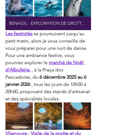
BENAGIL : EXPLORATION DE GROTTES ET OBSERVATION DES DAUPHINS
Les festivités
 se poursuivent jusqu'au 
petit matin, alors je vous conseille de 
vous préparer pour une nuit de danse. 
Pour une ambiance festive, vous 
pourriez explorer le 
marché de Noël 
d'Albufeira.
 à la Praça dos 
Pescadores, du 
6 décembre 2025 au 6 
janvier 2026
 , tous les jours de 10h00 à 
20h00, proposant des stands d'artisanat 
et des spécialités locales.
Vilamoura - Visite de la grotte et du 