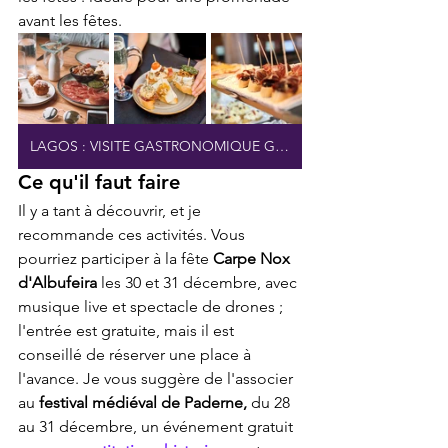
avant les fêtes.
LAGOS : VISITE GASTRONOMIQUE GUIDÉE
Ce qu'il faut faire
Il y a tant à découvrir, et je 
recommande ces activités. Vous 
pourriez participer à la fête 
Carpe Nox 
d'Albufeira
 les 30 et 31 décembre, avec 
musique live et spectacle de drones ; 
l'entrée est gratuite, mais il est 
conseillé de réserver une place à 
l'avance. Je vous suggère de l'associer 
au 
festival médiéval de Paderne,
 du 28 
au 31 décembre, un événement gratuit 