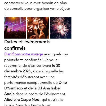
contacter si vous avez besoin de plus 
de conseils pour organiser votre séjour 
!
Dates et événements 
confirmés
Planifions votre voyage
 avec quelques 
points forts confirmés ! Je vous 
recommande d'arriver avant 
le 30 
décembre 2025
 , date à laquelle les 
festivités débuteront avec une 
performance exceptionnelle de 
Dino 
D'Santiago et de la DJ Ana Isabel 
Arroja
 dans le cadre de l'événement 
Albufeira Carpe Nox
 , qui ouvrira la 
fête à Praia dos Pescadores.