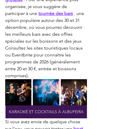
organisée, je vous suggère de 
participer à une 
tournée des bars
,
 une 
option populaire autour des 30 et 31 
décembre, où vous pourrez découvrir 
les meilleurs bars avec des offres 
spéciales sur les boissons et des jeux. 
Consultez les sites touristiques locaux 
ou Eventbrite pour connaître les 
programmes de 2026 (généralement 
entre 20 et 30 €, entrée et boissons 
comprises).
KARAOKÉ ET COCKTAILS À ALBUFEIRA
Si vous avez envie de quelque chose 
sur l'eau, vous pouvez tenter une 
boat 