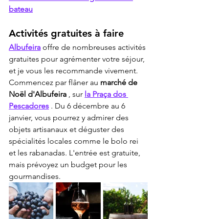
bateau
Activités gratuites à faire
Albufeira
 offre de nombreuses activités 
gratuites pour agrémenter votre séjour, 
et je vous les recommande vivement. 
Commencez par flâner au 
marché de 
Noël d'Albufeira
 , sur 
la Praça dos 
Pescadores
 . Du 6 décembre au 6 
janvier, vous pourrez y admirer des 
objets artisanaux et déguster des 
spécialités locales comme le bolo rei 
et les rabanadas. L'entrée est gratuite, 
mais prévoyez un budget pour les 
gourmandises.