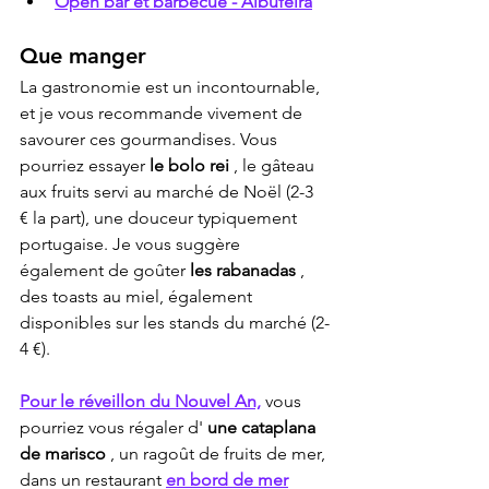
Open bar et barbecue - Albufeira
Que manger
La gastronomie est un incontournable, 
et je vous recommande vivement de 
savourer ces gourmandises. Vous 
pourriez essayer 
le bolo rei
 , le gâteau 
aux fruits servi au marché de Noël (2-3 
€ la part), une douceur typiquement 
portugaise. Je vous suggère 
également de goûter 
les rabanadas
 , 
des toasts au miel, également 
disponibles sur les stands du marché (2-
4 €).
Pour le réveillon du Nouvel An,
 vous 
pourriez vous régaler d' 
une cataplana 
de marisco
 , un ragoût de fruits de mer, 
dans un restaurant 
en bord de mer