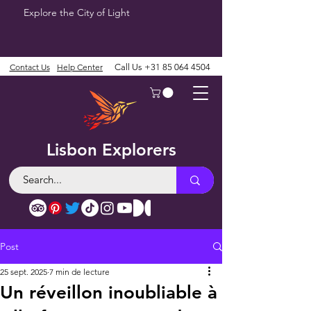
Explore the City of Light
Contact Us
Help Center
Call Us
+31 85 064 4504
Lisbon Explorers
Post
25 sept. 2025
7 min de lecture
Un réveillon inoubliable à