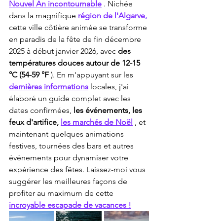
Nouvel An incontournable
 . Nichée 
dans la magnifique 
région de l'Algarve,
cette ville côtière animée se transforme 
en paradis de la fête de fin décembre 
2025 à début janvier 2026, avec 
des 
températures douces autour de 12-15 
°C (54-59 °F
 ). En m'appuyant sur les 
dernières informations
 locales, j'ai 
élaboré un guide complet avec les 
dates confirmées, 
les événements, les 
feux d'artifice,
les marchés de Noël
 , et 
maintenant quelques animations 
festives, tournées des bars et autres 
événements pour dynamiser votre 
expérience des fêtes. Laissez-moi vous 
suggérer les meilleures façons de 
profiter au maximum de cette 
incroyable escapade de vacances !