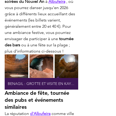
soirées du Nouvel An
 à 
Albufeira
 , où 
vous pourrez danser jusqu'en 2026 
grâce à différents lieux accueillant des 
événements (les billets varient, 
généralement entre 20 et 40 €). Pour 
une ambiance festive, vous pourriez 
envisager de participer à une 
tournée 
des bars
 ou à une fête sur la plage ; 
plus d'informations ci-dessous !
BENAGIL : GROTTE ET VISITE EN KAYAK
Ambiance de fête, tournée 
des pubs et événements 
similaires
La réputation 
d'Albufeira
 comme ville 