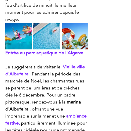
feu d'artifice de minuit, le meilleur 
moment pour les admirer depuis le 
rivage.
Entrée au parc aquatique de l'Algarve
Je suggérerais de visiter le 
Vieille ville 
d'Albufeira
 Pendant la période des 
marchés de Noël, les charmantes rues 
se parent de lumières et de crèches 
dès le 6 décembre. Pour un cadre 
pittoresque, rendez-vous à la 
marina 
d'Albufeira
 , offrant une vue 
imprenable sur la mer et une 
ambiance 
festive,
 particulièrement illuminée pour 
les fêtes : idéale pour une promenade 