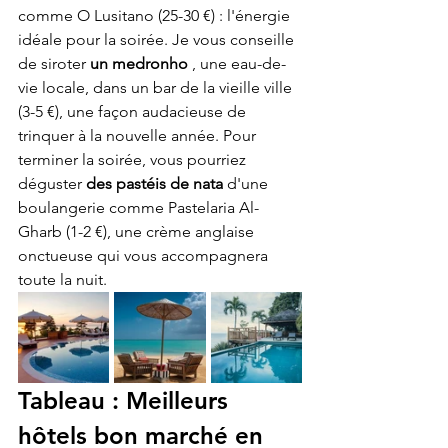
comme O Lusitano (25-30 €) : l'énergie 
idéale pour la soirée. Je vous conseille 
de siroter 
un medronho
 , une eau-de-
vie locale, dans un bar de la vieille ville 
(3-5 €), une façon audacieuse de 
trinquer à la nouvelle année. Pour 
terminer la soirée, vous pourriez 
déguster 
des pastéis de nata
 d'une 
boulangerie comme Pastelaria Al-
Gharb (1-2 €), une crème anglaise 
onctueuse qui vous accompagnera 
toute la nuit.
Tableau : Meilleurs 
hôtels bon marché en 