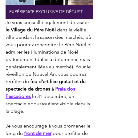
EXPÉRIENCE EXCLUSIVE DE DÉGUSTATION DE VINS
Je vous conseille également de visiter 
le Village du Père Noël
 dans la vieille 
ville pendant la saison des marchés, où 
vous pourrez rencontrer le Père Noël et 
admirer les illuminations de Noël 
gratuitement (dates à déterminer, mais 
généralement liées au marché). Pour le 
réveillon du Nouvel An, vous pourrez 
profiter du 
feu d'artifice gratuit et du 
spectacle de drones
 à 
Praia dos 
Pescadores
 le 31 décembre, un 
spectacle époustouflant visible depuis 
la plage.
Je vous encourage à vous promener le 
long du 
front de mer
 pour profiter de 