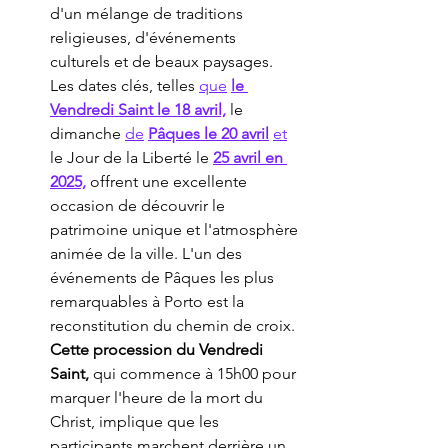
d'un mélange de traditions 
religieuses, d'événements 
culturels et de beaux paysages. 
Les dates clés, telles 
que
le 
Vendredi Saint le 18 avril,
 le 
dimanche 
de
Pâques le 20 avril
et
le Jour de la Liberté le 
25 avril en 
2025,
 offrent une excellente 
occasion de découvrir le 
patrimoine unique et l'atmosphère 
animée de la ville. L'un des 
événements de Pâques les plus 
remarquables à Porto est la 
reconstitution du chemin de croix. 
Cette procession du Vendredi 
Saint,
 qui commence à 15h00 pour 
marquer l'heure de la mort du 
Christ, implique que les 
participants marchent derrière un 