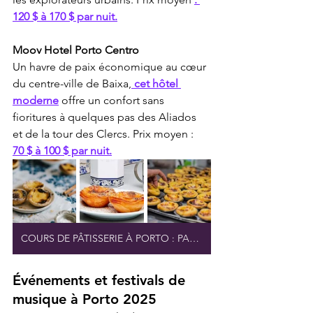
120 $ à 170 $ par nuit.
Moov Hotel Porto Centro
Un havre de paix économique au cœur 
du centre-ville de Baixa,
 cet hôtel 
moderne
 offre un confort sans 
fioritures à quelques pas des Aliados 
et de la tour des Clercs. Prix moyen : 
70 $ à 100 $ par nuit.
COURS DE PÂTISSERIE À PORTO : PASTEIS DE NATA
Événements et festivals de 
musique à Porto 2025