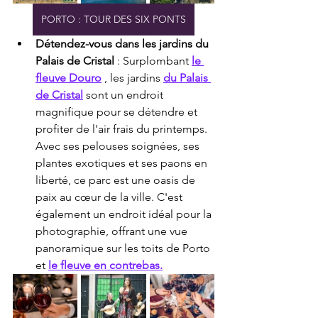
PORTO : TOUR DES SIX PONTS
Détendez-vous dans les jardins du 
Palais de Cristal
 : Surplombant 
le 
fleuve Douro
 , les jardins 
du Palais 
de Cristal
 sont un endroit 
magnifique pour se détendre et 
profiter de l'air frais du printemps. 
Avec ses pelouses soignées, ses 
plantes exotiques et ses paons en 
liberté, ce parc est une oasis de 
paix au cœur de la ville. C'est 
également un endroit idéal pour la 
photographie, offrant une vue 
panoramique sur les toits de Porto 
et 
le fleuve en contrebas.