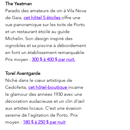
The Yeatman
Paradis des amateurs de vin à Vila Nova 
de Gaia, 
cet hôtel 5 étoiles 
offre une 
vue panoramique sur les toits de Porto 
et un restaurant étoilé au guide 
Michelin. Son design inspiré des 
vignobles et sa piscine à débordement 
en font un établissement remarquable. 
Prix moyen : 
300 $ à 400 $ par nuit.
Torel Avantgarde
Niché dans le cœur artistique de 
Cedofeita, 
cet hôtel-boutique 
incarne 
le glamour des années 1930 avec une 
décoration audacieuse et un clin d'œil 
aux artistes locaux. C'est une évasion 
sereine de l'agitation de Porto. Prix 
moyen : 
180 $ à 250 $ par nuit