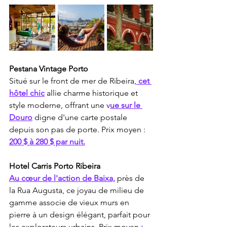
Pestana Vintage Porto
Situé sur le front de mer de Ribeira,
 cet 
hôtel chic
 allie charme historique et 
style moderne, offrant une v
ue sur le 
Douro
 digne d'une carte postale 
depuis son pas de porte. Prix moyen : 
200 $ à 280 $ par nuit.
Hotel Carris Porto Ribeira
Au cœur de l'action de Baixa,
 près de 
la Rua Augusta, ce joyau de milieu de 
gamme associe de vieux murs en 
pierre à un design élégant, parfait pour 
les explorateurs urbains. Prix moyen 
: 