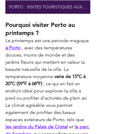
PORTO : VISITES TOURISTIQUES AUX ÉTATS-UNIS
Pourquoi visiter Porto au 
printemps ?
Le printemps est une période magique 
à Porto
 , avec des températures 
douces, moins de monde et des 
jardins fleuris qui mettent en valeur la 
beauté naturelle de la ville. La 
température moyenne 
varie de 15°C à 
20°C (59°F à 68°F)
 , ce qui en fait un 
endroit idéal pour explorer la ville à 
pied ou profiter d'activités de plein air. 
Le climat agréable vous permet 
également de profiter des beaux 
espaces extérieurs de Porto, tels que 
les jardins du Palais de Cristal
 et 
le parc 
de Serralves,
 qui sont parfaits pour une 