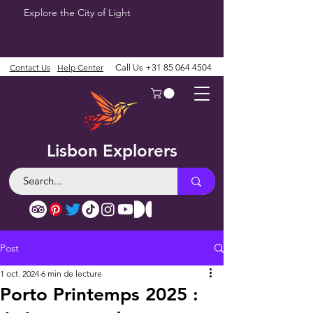
Explore the City of Light
Contact Us
Help Center
Call Us
+31 85 064 4504
Lisbon Explorers
Post
1 oct. 2024
6 min de lecture
Porto Printemps 2025 :