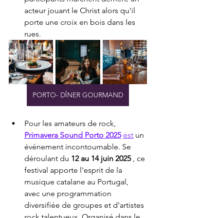
acteur jouant le Christ alors qu'il 
porte une croix en bois dans les 
rues.
PORTO- DÎNER GOURMAND
Pour les amateurs de rock, 
Primavera Sound Porto 2025
est
 un 
événement incontournable. Se 
déroulant du 
12 au 14 juin 2025
 , ce 
festival apporte l'esprit de la 
musique catalane au Portugal, 
avec une programmation 
diversifiée de groupes et d'artistes 
rock talentueux. Organisé dans le 