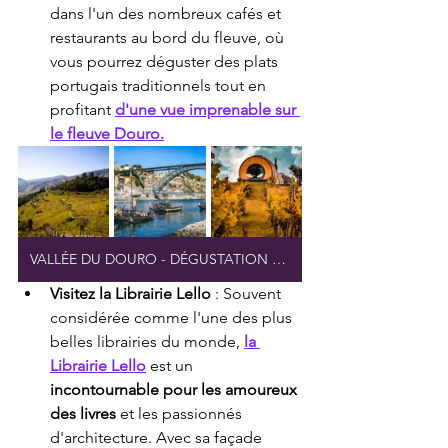
dans l'un des nombreux cafés et 
restaurants au bord du fleuve, où 
vous pourrez déguster des plats 
portugais traditionnels tout en 
profitant 
d'une vue imprenable sur 
le fleuve Douro.
VALLÉE DU DOURO - DÉGUSTATION EXCLUSIVE DE VINS
Visitez la Librairie Lello
 : Souvent 
considérée comme l'une des plus 
belles librairies du monde, 
la 
Librairie Lello
 est un 
incontournable pour les amoureux 
des livres
 et les passionnés 
d'architecture. Avec sa façade 