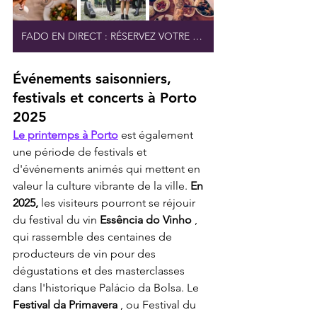
FADO EN DIRECT : RÉSERVEZ VOTRE PLACE
Événements saisonniers, 
festivals et concerts à Porto 
2025
Le printemps à Porto
 est également 
une période de festivals et 
d'événements animés qui mettent en 
valeur la culture vibrante de la ville. 
En 
2025,
 les visiteurs pourront se réjouir 
du festival du vin 
Essência do Vinho
 , 
qui rassemble des centaines de 
producteurs de vin pour des 
dégustations et des masterclasses 
dans l'historique Palácio da Bolsa. Le 
Festival da Primavera
 , ou Festival du 