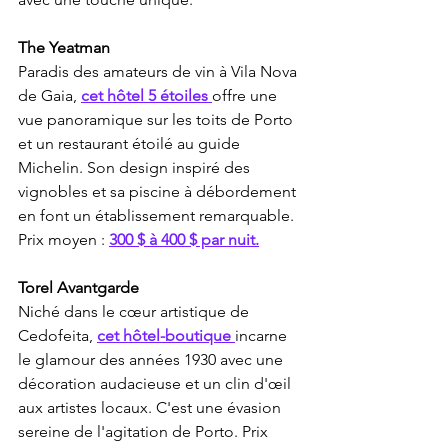
The Yeatman
Paradis des amateurs de vin à Vila Nova 
de Gaia, 
cet hôtel 5 étoiles 
offre une 
vue panoramique sur les toits de Porto 
et un restaurant étoilé au guide 
Michelin. Son design inspiré des 
vignobles et sa piscine à débordement 
en font un établissement remarquable. 
Prix moyen : 
300 $ à 400 $ par nuit.
Torel Avantgarde
Niché dans le cœur artistique de 
Cedofeita, 
cet hôtel-boutique 
incarne 
le glamour des années 1930 avec une 
décoration audacieuse et un clin d'œil 
aux artistes locaux. C'est une évasion 
sereine de l'agitation de Porto. Prix 