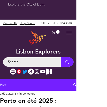
Explore the City of Light
Contact Us
Help Center
Call Us
+31 85 064 4504
Lisbon Explorers
Post
2 déc. 2024
5 min de lecture
Porto en été 2025 :