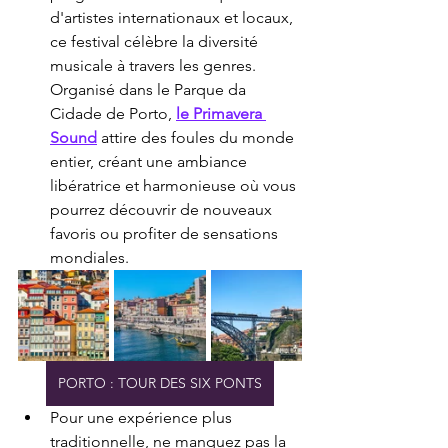
d'artistes internationaux et locaux, 
ce festival célèbre la diversité 
musicale à travers les genres. 
Organisé dans le Parque da 
Cidade de Porto, 
le Primavera 
Sound
 attire des foules du monde 
entier, créant une ambiance 
libératrice et harmonieuse où vous 
pourrez découvrir de nouveaux 
favoris ou profiter de sensations 
mondiales.
PORTO : TOUR DES SIX PONTS
Pour une expérience plus 
traditionnelle, ne manquez pas la 