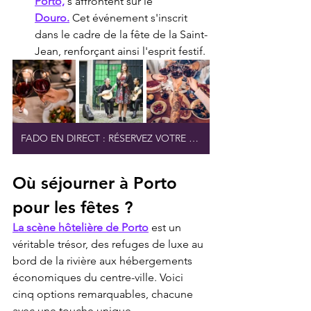
Porto,
 s'affrontent sur le 
Douro.
 Cet événement s'inscrit 
dans le cadre de la fête de la Saint-
Jean, renforçant ainsi l'esprit festif.
FADO EN DIRECT : RÉSERVEZ VOTRE PLACE
Où séjourner à Porto 
pour les fêtes ?
La scène hôtelière de Porto
 est un 
véritable trésor, des refuges de luxe au 
bord de la rivière aux hébergements 
économiques du centre-ville. Voici 
cinq options remarquables, chacune 
avec une touche unique.