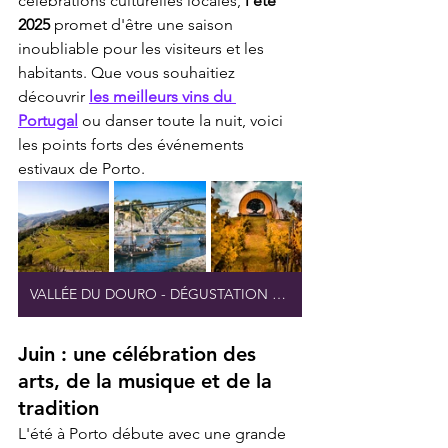
célébrations culturelles locales, 
l'été 
2025
 promet d'être une saison 
inoubliable pour les visiteurs et les 
habitants. Que vous souhaitiez 
découvrir 
les meilleurs vins du 
Portugal
 ou danser toute la nuit, voici 
les points forts des événements 
estivaux de Porto.
VALLÉE DU DOURO - DÉGUSTATION EXCLUSIVE DE VINS
Juin : une célébration des 
arts, de la musique et de la 
tradition
L'été à Porto débute avec une grande 