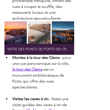
promenade tranquille, offrant des 
vues à couper le souffle, des 
restaurants locaux et une 
architecture époustouflante.
VISITE DES PONTS DE PORTO EN CROISIÈRE
Montez à la tour des Clercs
 : pour 
une vue panoramique sur la ville, 
la tour des Clercs
 est un 
monument emblématique de 
Porto qui offre des vues 
spectaculaires.
Visitez les caves à vin
 : faites une 
visite guidée des caves à vin de 