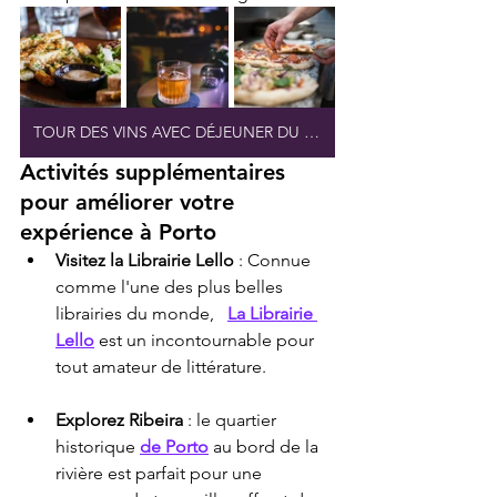
TOUR DES VINS AVEC DÉJEUNER DU CHEF
Activités supplémentaires 
pour améliorer votre 
expérience à Porto
Visitez la Librairie Lello
 : Connue 
comme l'une des plus belles 
librairies du monde, 
La Librairie 
Lello
 est un incontournable pour 
tout amateur de littérature.
Explorez Ribeira
 : le quartier 
historique 
de Porto
 au bord de la 
rivière est parfait pour une 