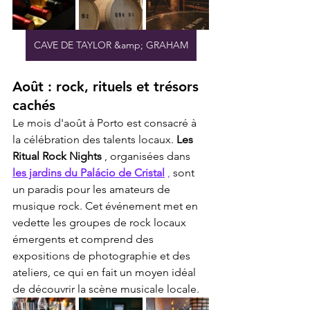
CAVE DE TAYLOR &amp; GRAHAM
Août : rock, rituels et trésors 
cachés
Le mois d'août à Porto est consacré à 
la célébration des talents locaux. 
Les 
Ritual Rock Nights
 , organisées dans 
les jardins du Palácio de Cristal
,
 sont 
un paradis pour les amateurs de 
musique rock. Cet événement met en 
vedette les groupes de rock locaux 
émergents et comprend des 
expositions de photographie et des 
ateliers, ce qui en fait un moyen idéal 
de découvrir la scène musicale locale.