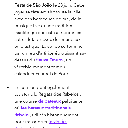
Festa de São João
 le 23 juin. Cette 
joyeuse fête envahit toute la ville 
avec des barbecues de rue, de la 
musique live et une tradition 
insolite qui consiste à frapper les 
autres fêtards avec des marteaux 
en plastique. La soirée se termine 
par un feu d'artifice éblouissant au-
dessus du 
fleuve Douro
 , un 
véritable moment fort du 
calendrier culturel de Porto.
En juin, on peut également 
assister à la 
Regata dos Rabelos
 , 
une course 
de bateaux
 palpitante 
où 
les bateaux traditionnels 
Rabelo
 , utilisés historiquement 
pour transporter 
le vin de 