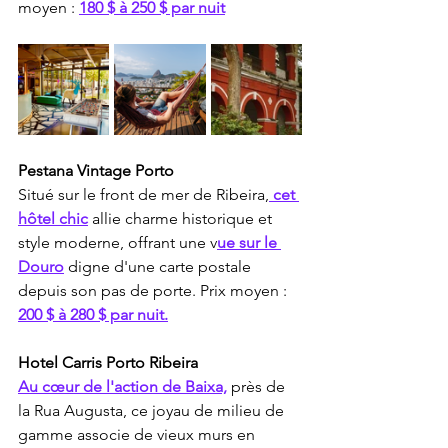
moyen : 
180 $ à 250 $ par nuit
Pestana Vintage Porto
Situé sur le front de mer de Ribeira,
 cet 
hôtel chic
 allie charme historique et 
style moderne, offrant une v
ue sur le 
Douro
 digne d'une carte postale 
depuis son pas de porte. Prix moyen : 
200 $ à 280 $ par nuit.
Hotel Carris Porto Ribeira
Au cœur de l'action de Baixa,
 près de 
la Rua Augusta, ce joyau de milieu de 
gamme associe de vieux murs en 