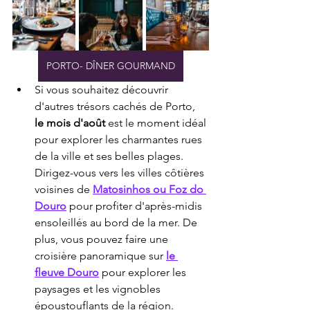
PORTO- DÎNER GOURMAND
Si vous souhaitez découvrir 
d'autres trésors cachés de Porto, 
le mois d'août
 est le moment idéal 
pour explorer les charmantes rues 
de la ville et ses belles plages. 
Dirigez-vous vers les villes côtières 
voisines de 
Matosinhos ou Foz do 
Douro
 pour profiter d'après-midis 
ensoleillés au bord de la mer. De 
plus, vous pouvez faire une 
croisière panoramique sur 
le 
fleuve Douro
 pour explorer les 
paysages et les vignobles 
époustouflants de la région.