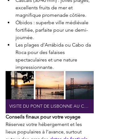
Cascais (30-40 min) : jolies plages, 
excellents fruits de mer et 
magnifique promenade côtière.
Óbidos : superbe ville médiévale 
fortifiée, parfaite pour une demi-
journée.
Les plages d’Arrábida ou Cabo da 
Roca pour des falaises 
spectaculaires et une nature 
impressionnante.
VISITE DU PONT DE LISBONNE AU COUCHER DU SOLEIL
Conseils finaux pour votre voyage
Réservez votre hébergement et les 
lieux populaires à l’avance, surtout 