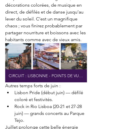
décorations colorées, de musique en 
direct, de défilés et de danse jusqu’au 
lever du soleil. C’est un magnifique 
chaos ; vous finirez probablement par 
partager nourriture et boissons avec les 
habitants comme avec de vieux amis.
CIRCUIT : LISBONNE - POINTS DE VUE MAGNIFIQUES
Autres temps forts de juin :
Lisbon Pride (début juin) — défilé 
coloré et festivités.
Rock in Rio Lisboa (20-21 et 27-28 
juin) — grands concerts au Parque 
Tejo.
Juillet prolonge cette belle énergie 