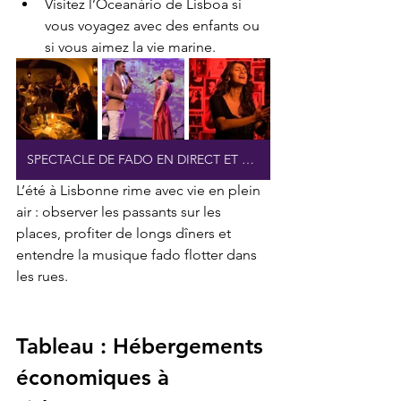
Visitez l’Oceanário de Lisboa si 
vous voyagez avec des enfants ou 
si vous aimez la vie marine.
SPECTACLE DE FADO EN DIRECT ET VIN DE PORTO
L’été à Lisbonne rime avec vie en plein 
air : observer les passants sur les 
places, profiter de longs dîners et 
entendre la musique fado flotter dans 
les rues.
Tableau : Hébergements 
économiques à 