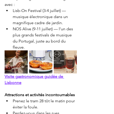
avec :
Lisb-On Festival (3-4 juillet) — 
musique électronique dans un 
magnifique cadre de jardin.
NOS Alive (9-11 juillet) — l’un des 
plus grands festivals de musique 
du Portugal, juste au bord du 
fleuve.
Visite gastronomique guidée de 
Lisbonne
Attractions et activités incontournables
Prenez le tram 28 tôt le matin pour 
éviter la foule.
Perdez-vous dans les rues 