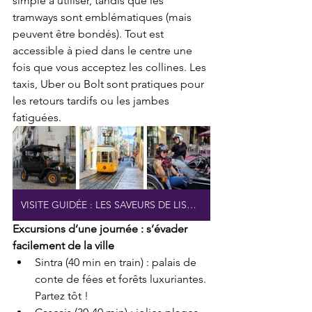
simple à utiliser, tandis que les 
tramways sont emblématiques (mais 
peuvent être bondés). Tout est 
accessible à pied dans le centre une 
fois que vous acceptez les collines. Les 
taxis, Uber ou Bolt sont pratiques pour 
les retours tardifs ou les jambes 
fatiguées.
VISITE GUIDÉE : LES SAVEURS DE LISBONNE
Excursions d’une journée : s’évader 
facilement de la ville
Sintra (40 min en train) : palais de 
conte de fées et forêts luxuriantes. 
Partez tôt !