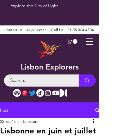
Explore the City of Light
Contact Us
Help Center
Call Us
+31 85 064 4504
Lisbon Explorers
Post
30 mai
4 min de lecture
Lisbonne en juin et juillet