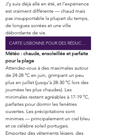
J’y suis déjà allé en été, et l’expérience 
est vraiment différente — chaud mais 
pas insupportable la plupart du temps, 
de longues soirées et une ville 
débordante de vie.
CARTE LISBONNE POUR DES RÉDUCTIONS
Météo : chaude, ensoleillée et parfaite 
pour la plage
Attendez-vous à des maximales autour 
de 24-28 °C en juin, grimpant un peu 
plus en juillet (jusqu’à 28-30 °C lors des 
journées les plus chaudes). Les 
minimales restent agréables à 17-19 °C, 
parfaites pour dormir les fenêtres 
ouvertes. Les précipitations sont 
minimes — principalement un ciel bleu 
et ce célèbre soleil portugais. 
Emportez des vêtements légers, des 