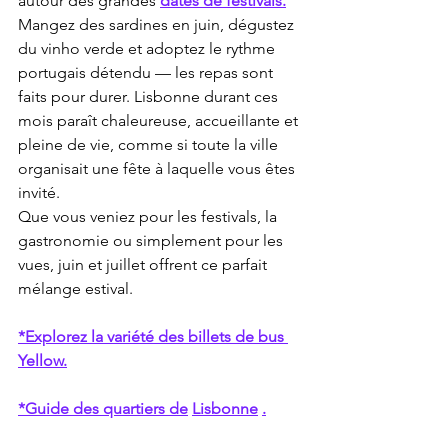
autour des grandes 
dates de festivals.
Mangez des sardines en juin, dégustez 
du vinho verde et adoptez le rythme 
portugais détendu — les repas sont 
faits pour durer. Lisbonne durant ces 
mois paraît chaleureuse, accueillante et 
pleine de vie, comme si toute la ville 
organisait une fête à laquelle vous êtes 
invité.
Que vous veniez pour les festivals, la 
gastronomie ou simplement pour les 
vues, juin et juillet offrent ce parfait 
mélange estival.
*Explorez la variété des billets de bus 
Yellow.
*Guide des quartiers de
Lisbonne
.