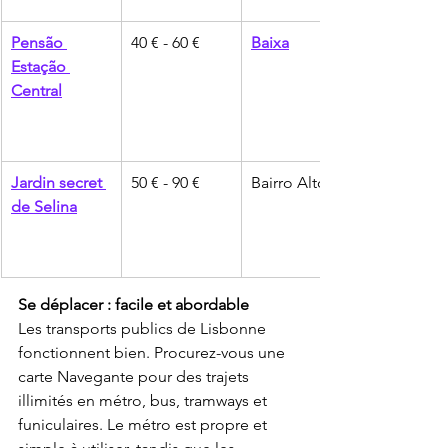
Pensão 
40 € - 60 €
Baixa
Estação 
Central
Jardin secret 
50 € - 90 €
Bairro Alto
de Selina
Se déplacer : facile et abordable
Les transports publics de Lisbonne 
fonctionnent bien. Procurez-vous une 
carte Navegante pour des trajets 
illimités en métro, bus, tramways et 
funiculaires. Le métro est propre et 