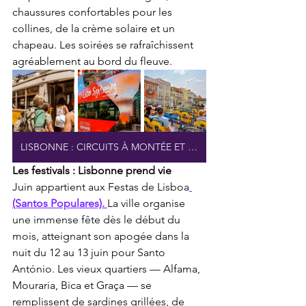
chaussures confortables pour les 
collines, de la crème solaire et un 
chapeau. Les soirées se rafraîchissent 
agréablement au bord du fleuve.
LISBONNE : CIRCUITS À MONTÉE ET DESCENTE LIMITÉES
Les festivals : Lisbonne prend vie
Juin appartient aux Festas de Lisboa
(Santos Populares). 
La ville organise 
une immense fête dès le début du 
mois, atteignant son apogée dans la 
nuit du 12 au 13 juin pour Santo 
António. Les vieux quartiers — Alfama, 
Mouraria, Bica et Graça — se 
remplissent de sardines grillées, de 