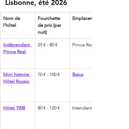
Lisbonne, été 2026
Nom de 
Fourchette 
Emplacement
l'hôtel
de prix (par 
nuit)
Indépendant 
25 € - 80 €
Prince Real
Prince Real
Mon histoire 
70 € - 100 €
Baixa
Hôtel Rossio
Hôtel 1908
80 € - 120 €
Intendante