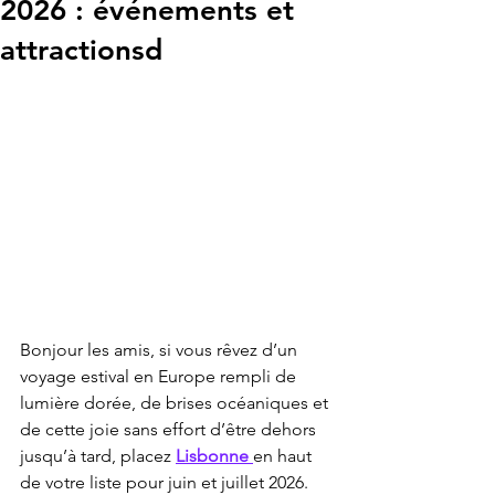
2026 : événements et
attractionsd
Bonjour les amis, si vous rêvez d’un 
voyage estival en Europe rempli de 
lumière dorée, de brises océaniques et 
de cette joie sans effort d’être dehors 
jusqu’à tard, placez 
Lisbonne 
en haut 
de votre liste pour juin et juillet 2026. 