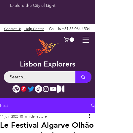
Explore the City of Light
Contact Us
Help Center
Call Us
+31 85 064 4504
Lisbon Explorers
Post
11 juin 2025
10 min de lecture
Le Festival Algarve Olhão