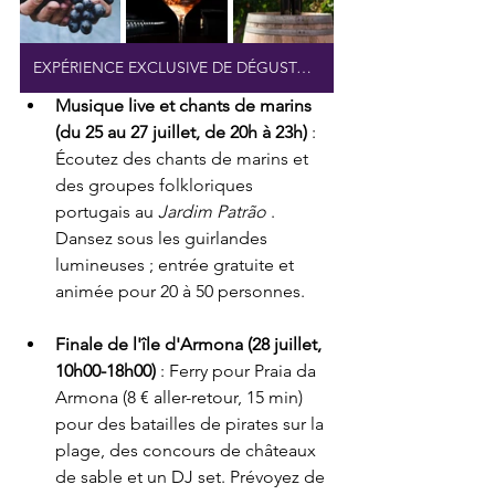
EXPÉRIENCE EXCLUSIVE DE DÉGUSTATION DE VINS
Musique live et chants de marins 
(du 25 au 27 juillet, de 20h à 23h)
 : 
Écoutez des chants de marins et 
des groupes folkloriques 
portugais au 
Jardim Patrão
 . 
Dansez sous les guirlandes 
lumineuses ; entrée gratuite et 
animée pour 20 à 50 personnes.
Finale de l'île d'Armona (28 juillet, 
10h00-18h00)
 : Ferry pour Praia da 
Armona (8 € aller-retour, 15 min) 
pour des batailles de pirates sur la 
plage, des concours de châteaux 
de sable et un DJ set. Prévoyez de 