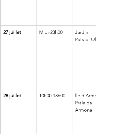
27 juillet
Midi-23h00
Jardin 
Patrão, Olhão
28 juillet
10h00-18h00
Île d'Armona, 
Praia da 
Armona