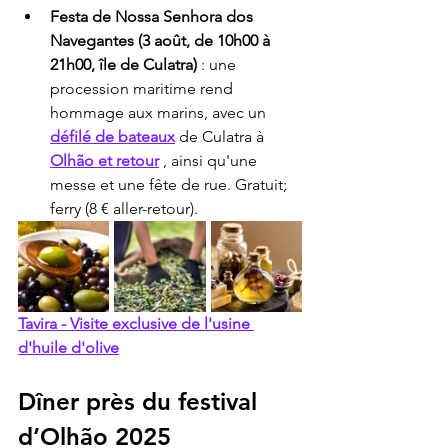
Festa de Nossa Senhora dos 
Navegantes (3 août, de 10h00 à 
21h00, île de Culatra)
 : une 
procession maritime rend 
hommage aux marins, avec un 
défilé de bateaux
 de Culatra à 
Olhão et retour
 , ainsi qu'une 
messe et une fête de rue. Gratuit; 
ferry (8 € aller-retour).
Tavira - Visite exclusive de l'usine 
d'huile d'olive
Dîner près du festival 
d’Olhão 2025