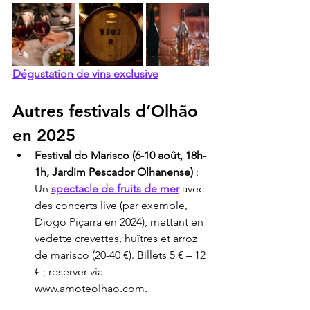
Dégustation de vins exclusive
Autres festivals d’Olhão 
en 2025
Festival do Marisco (6-10 août, 18h-
1h, Jardim Pescador Olhanense)
 : 
Un 
spectacle de fruits de mer
 avec 
des concerts live (par exemple, 
Diogo Piçarra en 2024), mettant en 
vedette crevettes, huîtres et arroz 
de marisco (20-40 €). Billets 5 € – 12 
€ ; réserver via 
www.amoteolhao.com.