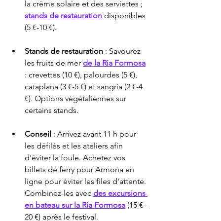
la crème solaire et des serviettes ; 
stands de restauration
 disponibles 
(5 €-10 €).
Stands de restauration
 : Savourez 
les fruits de mer 
de la Ria Formosa
: crevettes (10 €), palourdes (5 €), 
cataplana (3 €-5 €) et sangria (2 €-4 
€). Options végétaliennes sur 
certains stands.
Conseil
 : Arrivez avant 11 h pour 
les défilés et les ateliers afin 
d'éviter la foule. Achetez vos 
billets de ferry pour Armona en 
ligne pour éviter les files d'attente. 
Combinez-les avec 
des excursions 
en bateau sur la Ria Formosa
 (15 €–
20 €) après le festival.