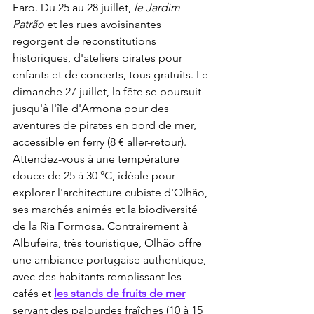
Faro. Du 25 au 28 juillet, 
le Jardim 
Patrão
 et les rues avoisinantes 
regorgent de reconstitutions 
historiques, d'ateliers pirates pour 
enfants et de concerts, tous gratuits. Le 
dimanche 27 juillet, la fête se poursuit 
jusqu'à l'île d'Armona pour des 
aventures de pirates en bord de mer, 
accessible en ferry (8 € aller-retour). 
Attendez-vous à une température 
douce de 25 à 30 °C, idéale pour 
explorer l'architecture cubiste d'Olhão, 
ses marchés animés et la biodiversité 
de la Ria Formosa. Contrairement à 
Albufeira, très touristique, Olhão offre 
une ambiance portugaise authentique, 
avec des habitants remplissant les 
cafés et 
les stands de fruits de mer
servant des palourdes fraîches (10 à 15 