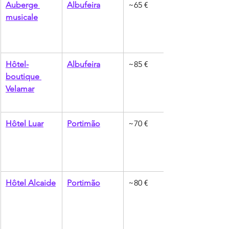
Auberge 
Albufeira
~65 €
musicale
Hôtel-
Albufeira
~85 €
boutique 
Velamar
Hôtel Luar
Portimão
~70 €
Hôtel Alcaide
Portimão
~80 €