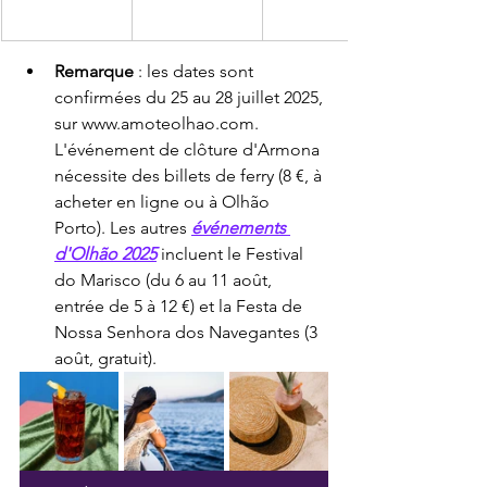
Remarque
 : les dates sont 
confirmées du 25 au 28 juillet 2025, 
sur www.amoteolhao.com. 
L'événement de clôture d'Armona 
nécessite des billets de ferry (8 €, à 
acheter en ligne ou à Olhão 
Porto). Les autres 
événements 
d'Olhão 2025
 incluent le Festival 
do Marisco (du 6 au 11 août, 
entrée de 5 à 12 €) et la Festa de 
Nossa Senhora dos Navegantes (3 
août, gratuit).