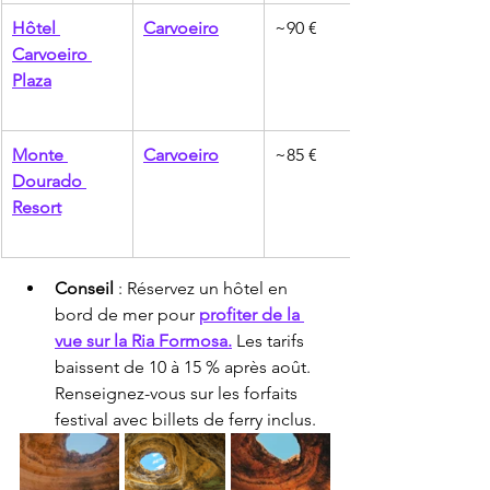
Hôtel 
Carvoeiro
~90 €
Carvoeiro 
Plaza
Monte 
Carvoeiro
~85 €
Dourado 
Resort
Conseil
 : Réservez un hôtel en 
bord de mer pour 
profiter de la 
vue sur la Ria Formosa.
 Les tarifs 
baissent de 10 à 15 % après août. 
Renseignez-vous sur les forfaits 
festival avec billets de ferry inclus.