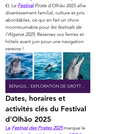
€). Le 
Festival
Pirate
 d'Olhão 2025 allie 
divertissement familial, culture et prix 
abordables, ce qui en fait un choix 
incontournable pour 
les festivals de 
l'Algarve 2025.
 Réservez vos ferries et 
hôtels avant juin pour une navigation 
sereine !
BENAGIL : EXPLORATION DE GROTTES ET OBSERVATION DES DAUPHINS
Dates, horaires et 
activités clés du Festival 
d'Olhão 2025
Le
Festival des Pirates 2025
 marque le 