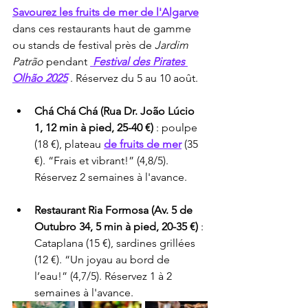
Savourez les fruits de mer de l'Algarve
dans ces restaurants haut de gamme 
ou stands de festival près de 
Jardim 
Patrão
 pendant 
Festival des Pirates 
Olhão 2025
 . Réservez du 5 au 10 août.
Chá Chá Chá (Rua Dr. João Lúcio 
1, 12 min à pied, 25-40 €)
 : poulpe 
(18 €), plateau 
de fruits de mer
 (35 
€). “Frais et vibrant!” (4,8/5). 
Réservez 2 semaines à l'avance.
Restaurant Ria Formosa (Av. 5 de 
Outubro 34, 5 min à pied, 20-35 €)
 : 
Cataplana (15 €), sardines grillées 
(12 €). “Un joyau au bord de 
l’eau!” (4,7/5). Réservez 1 à 2 
semaines à l'avance.