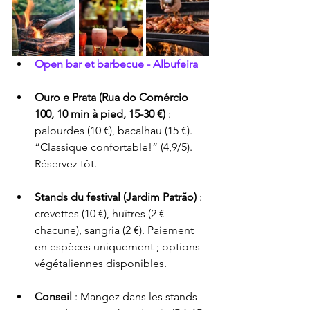
Open bar et barbecue - Albufeira
Ouro e Prata (Rua do Comércio 
100, 10 min à pied, 15-30 €)
 : 
palourdes (10 €), bacalhau (15 €). 
“Classique confortable!” (4,9/5). 
Réservez tôt.
Stands du festival (Jardim Patrão)
 : 
crevettes (10 €), huîtres (2 € 
chacune), sangria (2 €). Paiement 
en espèces uniquement ; options 
végétaliennes disponibles.
Conseil
 : Mangez dans les stands 