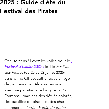
2025 : Guide d'été du
Festival des Pirates
Ohé, terriens ! Levez les voiles pour le 
Festival d'Olhão 2025
 :
 le 11e 
Festival 
des Pirates
 (du 25 au 28 juillet 2025) 
transforme Olhão, authentique village 
de pêcheurs de l'Algarve, en une 
aventure palpitante le long de la Ria 
Formosa. Imaginez des défilés colorés, 
des batailles de pirates et des chasses 
au trésor au 
Jardim Patrão Joaquim 