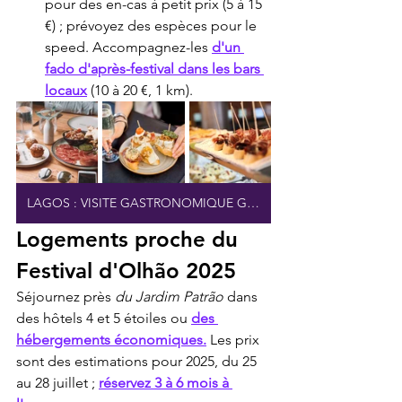
pour des en-cas à petit prix (5 à 15 
€) ; prévoyez des espèces pour le 
speed. Accompagnez-les 
d'un 
fado d'après-festival dans les bars 
locaux
 (10 à 20 €, 1 km).
LAGOS : VISITE GASTRONOMIQUE GUIDÉE
Logements proche du 
Festival d'Olhão 2025
Séjournez près 
du Jardim Patrão
 dans 
des hôtels 4 et 5 étoiles ou 
des 
hébergements économiques.
 Les prix 
sont des estimations pour 2025, du 25 
au 28 juillet ; 
réservez 3 à 6 mois à 