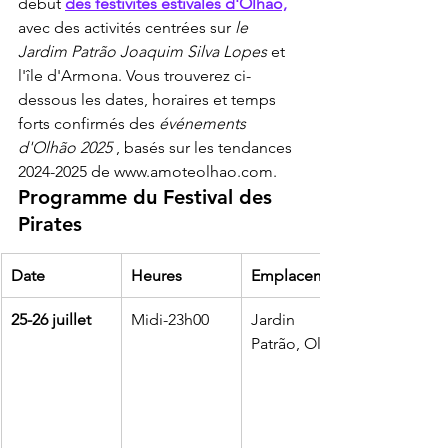
début 
des festivités estivales d'Olhão,
avec des activités centrées sur 
le 
Jardim Patrão Joaquim Silva Lopes
 et 
l'île d'Armona. Vous trouverez ci-
dessous les dates, horaires et temps 
forts confirmés des 
événements 
d'Olhão 2025
 , basés sur les tendances 
2024-2025 de www.amoteolhao.com.
Programme du Festival des 
Pirates
Date
Heures
Emplacement
25-26 juillet
Midi-23h00
Jardin 
Patrão, Olhão