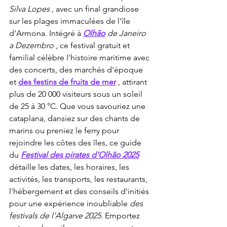
Silva Lopes
 , avec un final grandiose 
sur les plages immaculées de l'île 
d'Armona. Intégré à 
Olhão
de Janeiro 
a Dezembro
 , ce festival gratuit et 
familial célèbre l'histoire maritime avec 
des concerts, des marchés d'époque 
et 
des festins de fruits de mer
 , attirant 
plus de 20 000 visiteurs sous un soleil 
de 25 à 30 °C. Que vous savouriez une 
cataplana, dansiez sur des chants de 
marins ou preniez le ferry pour 
rejoindre les côtes des îles, ce guide 
du 
Festival des pirates d'Olhão 2025
détaille les dates, les horaires, les 
activités, les transports, les restaurants, 
l'hébergement et des conseils d'initiés 
pour une expérience inoubliable 
des 
festivals de l'Algarve 2025.
 Emportez 