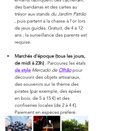
des bandanas et des cartes au 
trésor aux stands 
du Jardim Patrão
, puis partent à la chasse à l'or lors 
de jeux guidés. Gratuit, de 4 à 12 
ans ; la surveillance des parents est 
requise.
Marchés d'époque (tous les jours, 
de midi à 23h)
 : Parcourez les étals 
de style
Mercado de
Olhão
 pour 
découvrir des objets artisanaux, 
des souvenirs sur le thème des 
pirates (par exemple, des épées 
en bois, de 5 à 15 €) et des 
confiseries locales (de 2 à 4 €). 
Paiement en espèces préféré.