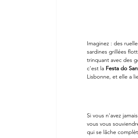
Imaginez : des ruell
sardines grillées flo
trinquant avec des go
c'est la 
Festa do San
Lisbonne, et elle a 
Si vous n'avez jamais 
vous vous souviendrez
qui se lâche complèt