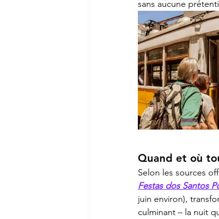
sans aucune prétent
Quand et où tou
Selon les sources off
Festas dos Santos P
juin environ), transf
culminant – la nuit q