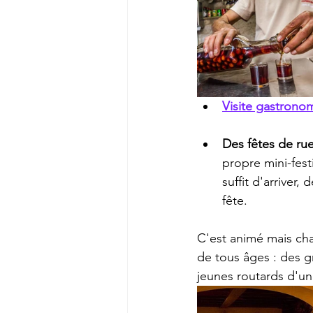
Visite gastrono
Des fêtes de rue 
propre mini-fest
suffit d'arriver,
fête.
C'est animé mais ch
de tous âges : des 
jeunes routards d'un