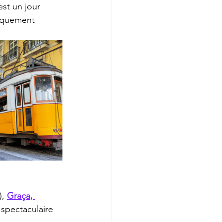
est un jour 
tiquement 
, 
Graça, 
spectaculaire 