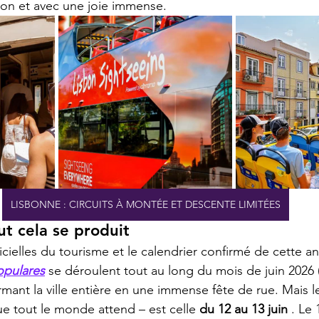
ion et avec une joie immense.
LISBONNE : CIRCUITS À MONTÉE ET DESCENTE LIMITÉES
t cela se produit
icielles du tourisme et le calendrier confirmé de cette a
opulares
 se déroulent tout au long du mois de juin 2026 
ormant la ville entière en une immense fête de rue. Mais l
ue tout le monde attend – est celle 
du 12 au 13 juin
 . Le 