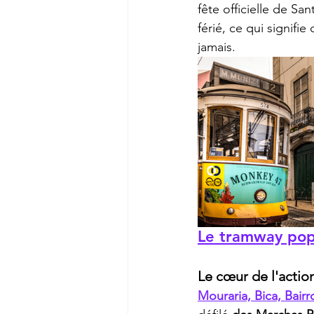
fête officielle de Sa
férié, ce qui signifi
jamais.
Le tramway pop
Le cœur de l'actio
Mouraria, Bica, Bairr