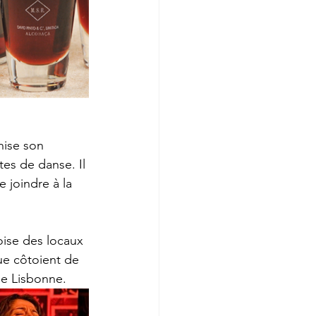
nise son 
tes de danse. Il 
e joindre à la 
ise des locaux 
ue côtoient de 
de Lisbonne.