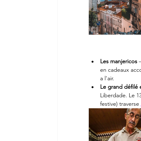
Les manjericos
 
en cadeaux acco
a l'air.
Le grand défilé 
Liberdade. Le 13
festive) traverse 