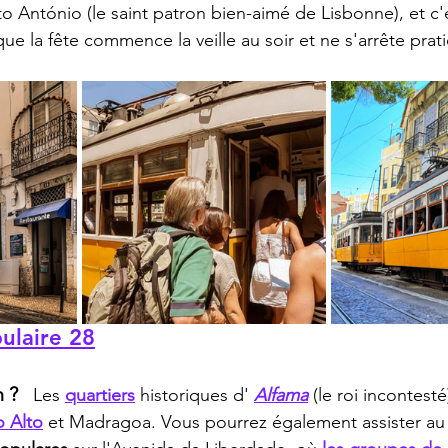
nto António (le saint patron bien-aimé de Lisbonne), et c'
e que la fête commence la veille au soir et ne s'arrête pra
ulaire 28
n ?
 Les 
quartiers
 historiques d' 
Alfama
 (le roi incontesté)
o Alto
 et Madragoa. Vous pourrez également assister au 