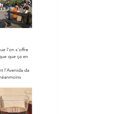
e l'on s'offre 
que que ça en 
nt l'Avenida da 
 néanmoins 