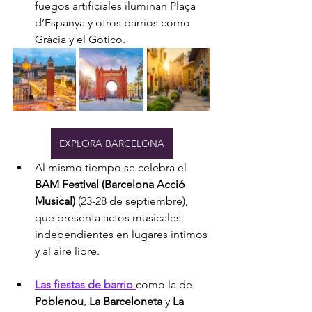
fuegos artificiales iluminan Plaça 
d’Espanya y otros barrios como 
Gràcia y el Gótico.
EXPLORA BARCELONA
Al mismo tiempo se celebra el 
BAM Festival (Barcelona Acció 
Musical)
 (23-28 de septiembre), 
que presenta actos musicales 
independientes en lugares íntimos 
y al aire libre.
Las fiestas de barrio 
como la de 
Poblenou
, 
La Barceloneta
 y 
La 