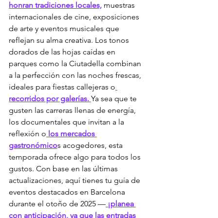
honran tradiciones locales,
 muestras 
internacionales de cine, exposiciones 
de arte y eventos musicales que 
reflejan su alma creativa. Los tonos 
dorados de las hojas caídas en 
parques como la Ciutadella combinan 
a la perfección con las noches frescas, 
ideales para fiestas callejeras o
recorridos por galerías. 
Ya sea que te 
gusten las carreras llenas de energía, 
los documentales que invitan a la 
reflexión o
 los mercados 
gastronómico
s acogedores, esta 
temporada ofrece algo para todos los 
gustos. Con base en las últimas 
actualizaciones, aquí tienes tu guía de 
eventos destacados en Barcelona 
durante el otoño de 2025 —
 ¡planea 
con anticipación, ya que las entradas 