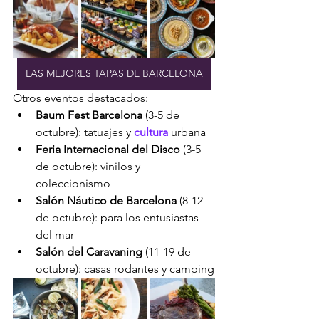
LAS MEJORES TAPAS DE BARCELONA
Otros eventos destacados:
Baum Fest Barcelona
 (3-5 de 
octubre): tatuajes y 
cultura 
urbana
Feria Internacional del Disco
 (3-5 
de octubre): vinilos y 
coleccionismo
Salón Náutico de Barcelona
 (8-12 
de octubre): para los entusiastas 
del mar
Salón del Caravaning
 (11-19 de 
octubre): casas rodantes y camping