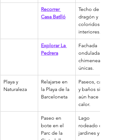
Recorrer 
Techo de 
Casa Batlló
dragón y 
coloridos 
interiores.
Explorar La 
Fachada 
Pedrera
ondulada y 
chimeneas 
únicas.
Playa y 
Relajarse en 
Paseos, cafés 
Naturaleza
la Playa de la 
y baños si 
Barceloneta
aún hace 
calor.
Paseo en 
Lago 
bote en el 
rodeado de 
Parc de la 
jardines y 