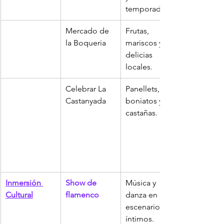
temporada.
Mercado de 
Frutas, 
la Boqueria
mariscos y 
delicias 
locales.
Celebrar La 
Panellets, 
Castanyada
boniatos y 
castañas.
Inmersión 
Show de 
Música y 
Cultural
flamenco
danza en 
escenarios 
íntimos.