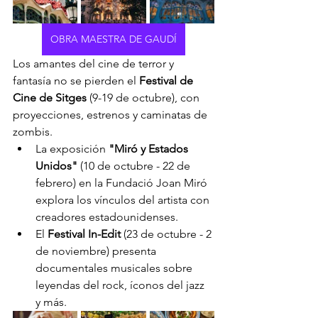
OBRA MAESTRA DE GAUDÍ
Los amantes del cine de terror y 
fantasía no se pierden el 
Festival de 
Cine de Sitges
 (9-19 de octubre), con 
proyecciones, estrenos y caminatas de 
zombis.
La exposición 
"Miró y Estados 
Unidos"
 (10 de octubre - 22 de 
febrero) en la Fundació Joan Miró 
explora los vínculos del artista con 
creadores estadounidenses.
El 
Festival In-Edit
 (23 de octubre - 2 
de noviembre) presenta 
documentales musicales sobre 
leyendas del rock, íconos del jazz 
y más.