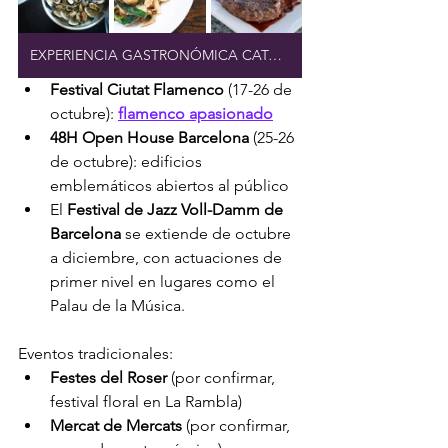
EXPERIENCIA GASTRONÓMICA CATALANA
Festival Ciutat Flamenco
 (17-26 de 
octubre): 
flamenco apasionado
48H Open House Barcelona
 (25-26 
de octubre): edificios 
emblemáticos abiertos al público
El 
Festival de Jazz Voll-Damm de 
Barcelona
 se extiende de octubre 
a diciembre, con actuaciones de 
primer nivel en lugares como el 
Palau de la Música.
Eventos tradicionales:
Festes del Roser
 (por confirmar, 
festival floral en La Rambla)
Mercat de Mercats
 (por confirmar, 