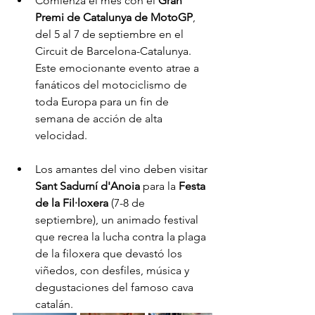
Comienza el mes con el 
Gran 
Premi de Catalunya de MotoGP
, 
del 5 al 7 de septiembre en el 
Circuit de Barcelona-Catalunya. 
Este emocionante evento atrae a 
fanáticos del motociclismo de 
toda Europa para un fin de 
semana de acción de alta 
velocidad.
Los amantes del vino deben visitar 
Sant Sadurní d'Anoia
 para la 
Festa 
de la Fil·loxera
 (7-8 de 
septiembre), un animado festival 
que recrea la lucha contra la plaga 
de la filoxera que devastó los 
viñedos, con desfiles, música y 
degustaciones del famoso cava 
catalán.