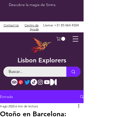
Descubre la magia de Sintra
Contact Us
Centro de
Llamar
+31 85 064 4504
Ayuda
Lisbon Explorers
Entrada
4 ago 2025
6 min de lectura
Otoño en Barcelona: