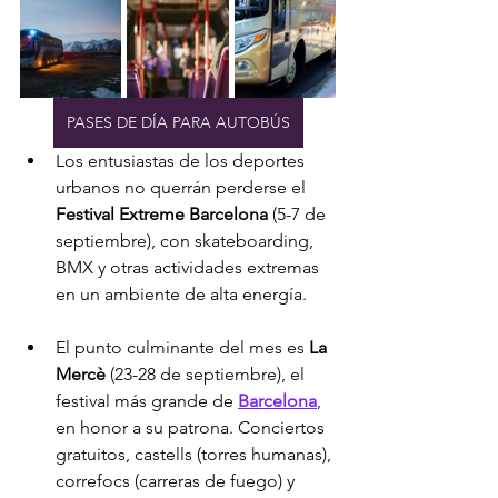
PASES DE DÍA PARA AUTOBÚS
Los entusiastas de los deportes 
urbanos no querrán perderse el 
Festival Extreme Barcelona
 (5-7 de 
septiembre), con skateboarding, 
BMX y otras actividades extremas 
en un ambiente de alta energía.
El punto culminante del mes es 
La 
Mercè
 (23-28 de septiembre), el 
festival más grande de 
Barcelona
, 
en honor a su patrona. Conciertos 
gratuitos, castells (torres humanas), 
correfocs (carreras de fuego) y 