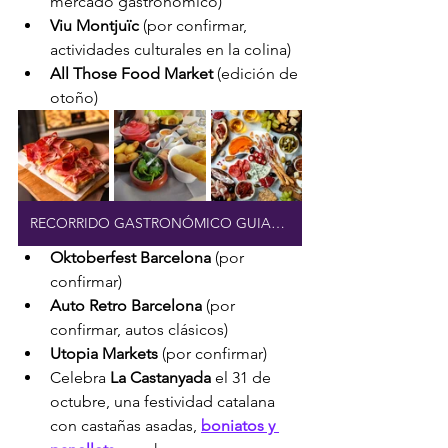
mercado gastronómico)
Viu Montjuïc
 (por confirmar, 
actividades culturales en la colina)
All Those Food Market
 (edición de 
otoño)
RECORRIDO GASTRONÓMICO GUIADO
Oktoberfest Barcelona
 (por 
confirmar)
Auto Retro Barcelona
 (por 
confirmar, autos clásicos)
Utopia Markets
 (por confirmar)
Celebra 
La Castanyada
 el 31 de 
octubre, una festividad catalana 
con castañas asadas, 
boniatos y 