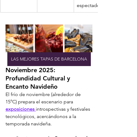
espectador.
LAS MEJORES TAPAS DE BARCELONA
Noviembre 2025: 
Profundidad Cultural y 
Encanto Navideño
El frío de noviembre (alrededor de 
15°C) prepara el escenario para 
exposiciones 
introspectivas y festivales 
tecnológicos, acercándonos a la 
temporada navideña.