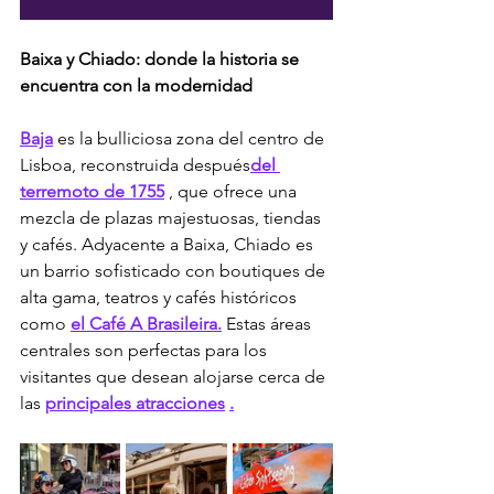
Baixa y Chiado: donde la historia se 
encuentra con la modernidad
Baja
es la bulliciosa zona del centro de 
Lisboa, reconstruida después
del 
terremoto de 1755
 , que ofrece una 
mezcla de plazas majestuosas, tiendas 
y cafés. Adyacente a Baixa, Chiado es 
un barrio sofisticado con boutiques de 
alta gama, teatros y cafés históricos 
como 
el Café A Brasileira.
 Estas áreas 
centrales son perfectas para los 
visitantes que desean alojarse cerca de 
las 
principales atracciones
.