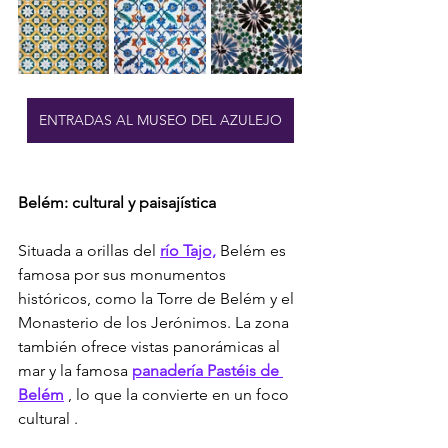
ENTRADAS AL MUSEO DEL AZULEJO
Belém: cultural y paisajística
Situada a orillas del 
río Tajo,
 Belém es 
famosa por sus monumentos 
históricos, como la Torre de Belém y el 
Monasterio de los Jerónimos. La zona 
también ofrece vistas panorámicas al 
mar y la famosa 
panadería Pastéis de 
Belém
 , lo que la convierte en un foco 
cultural 
.