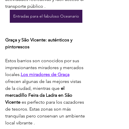
transporte público 
.
Entradas para el fabuloso Oceanario
Graça y São Vicente: auténticos y 
pintorescos
Estos barrios son conocidos por sus 
impresionantes miradores y mercados 
locales.
Los miradores de Graça
ofrecen algunas de las mejores vistas 
de la ciudad, mientras que 
el 
mercadillo Feira da Ladra en São 
Vicente
 es perfecto para los cazadores 
de tesoros. Estas zonas son más 
tranquilas pero conservan un ambiente 
local vibrante 
.