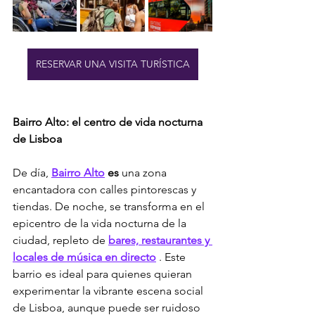
RESERVAR UNA VISITA TURÍSTICA
Bairro Alto: el centro de vida nocturna 
de Lisboa
De día, 
Bairro Alto
es
 una zona 
encantadora con calles pintorescas y 
tiendas. De noche, se transforma en el 
epicentro de la vida nocturna de la 
ciudad, repleto de 
bares, restaurantes y 
locales de música en directo
 . Este 
barrio es ideal para quienes quieran 
experimentar la vibrante escena social 
de Lisboa, aunque puede ser ruidoso 