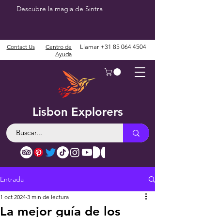
Descubre la magia de Sintra
Contact Us
Centro de
Llamar
+31 85 064 4504
Ayuda
Lisbon Explorers
Entrada
1 oct 2024
3 min de lectura
La mejor guía de los