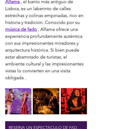
Alfama
 , el barrio más antiguo de 
Lisboa, es un laberinto de calles 
estrechas y colinas empinadas, rico en 
historia y tradición. Conocido por su 
música de fado
 , Alfama ofrece una 
experiencia profundamente auténtica 
con sus impresionantes miradores y 
arquitectura histórica. Si bien puede 
estar abarrotado de turistas, el 
ambiente cultural y las impresionantes 
vistas lo convierten en una visita 
obligada 
.
RESERVA UN ESPECTÁCULO DE FADO CON VINO