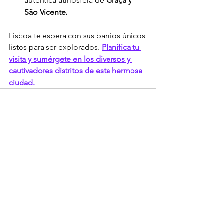
auténtica atmósfera de 
Graça y 
São Vicente.
Lisboa te espera con sus barrios únicos 
listos para ser explorados. 
Planifica tu 
visita y sumérgete en los diversos y 
cautivadores distritos de esta hermosa 
ciudad.
Ver todo
Entradas recientes