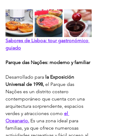
Sabores de Lisboa: tour gastronómico 
guiado
Parque das Nações: moderno y familiar
Desarrollado para 
la Exposición 
Universal de 1998,
 el Parque das 
Nações es un distrito costero 
contemporáneo que cuenta con una 
arquitectura sorprendente, espacios 
verdes y atracciones como 
el 
Oceanario.
 Es una zona ideal para 
familias, ya que ofrece numerosas 
actividades recreativas y fácil acceso al 