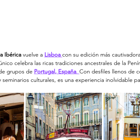
a Ibérica
 vuelve a 
Lisboa 
con su edición más cautivadora 
único celebra las ricas tradiciones ancestrales de la Penín
 de grupos de 
Portugal, España
. 
Con desfiles llenos de co
 seminarios culturales, es una experiencia inolvidable p