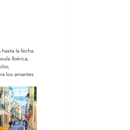
hasta la fecha. 
sula Ibérica, 
lor, 
ara los amantes 