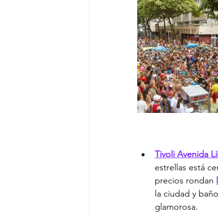
Tivoli Avenida 
estrellas está c
precios rondan 
la ciudad y baño
glamorosa.