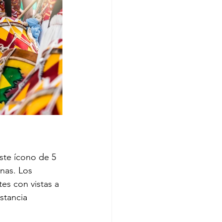
ste ícono de 5 
nas. Los 
tes con vistas a 
stancia 