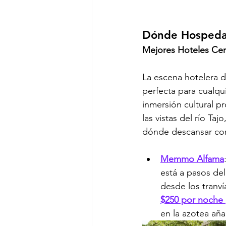
Dónde Hospedar
Mejores Hoteles Cer
La escena hotelera d
perfecta para cualqui
inmersión cultural p
las vistas del río Ta
dónde descansar con
Memmo Alfama
está a pasos del
desde los tranv
$250 por noche 
en la azotea aña