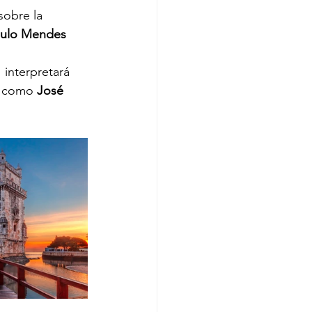
sobre la 
ulo Mendes 
interpretará 
s como 
José 