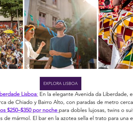
EXPLORA LISBOA
Liberdade Lisboa
:
 En la elegante Avenida da Liberdade, e
erca de Chiado y Bairro Alto, con paradas de metro cerca
los $250–$350 por noche 
para dobles lujosas, twins o sui
s de mármol. El bar en la azotea sella el trato para una e