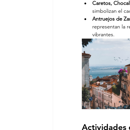
Caretos, Chocal
simbolizan el ca
Antruejos de Za
representan la r
vibrantes.
Actividades d